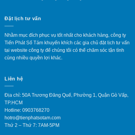
Đặt lịch tư vấn
Nhằm mục đích phục vụ tốt nhất cho khách hàng, công ty
Tiến Phát Số Tám khuyến khích các gia chủ đặt lịch tư vấn
tại website công ty để chúng tôi có thể chăm sóc tận tình
cùng nhiều quyền lợi khác.
Liên hệ
Địa chỉ: 50A Trương Đăng Quế, Phường 1, Quận Gò Vấp,
TP.HCM
Hotline: 0903768270
hotro@tienphatsotam.com
Thứ 2 – Thứ 7: 7AM-5PM