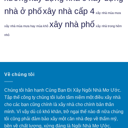
nhà ở phố
xây nhà cấp 4
xây nhà mùa mưa
xây nhà phố
xây nhà mùa mưa hay mùa khô
xây nhà trong hẻm
nhỏ
Về chúng tôi
Chúng tôi hân hạnh Cùng Bạn Đi Xây Ngôi Nhà Mơ Ước.
Tập thể công ty chúng tôi luôn tâm niệm một điều xây nhà
cho các bạn cũng chính là xây nhà cho chính bản thân
mình. Vì vậy dù có khó khăn, trở ngại thế nào đi nữa chúng
tôi cũng phải đảm bảo xây một căn nhà đẹp về thẩm mỹ,
bền về chất lượng, xứng đáng là Ngôi Nhà Mơ Ước.