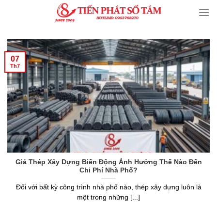
Skip
to
content
07
Th7
Giá Thép Xây Dựng Biến Động Ảnh Hưởng Thế Nào Đến
Chi Phí Nhà Phố?
Đối với bất kỳ công trình nhà phố nào, thép xây dựng luôn là
một trong những [...]