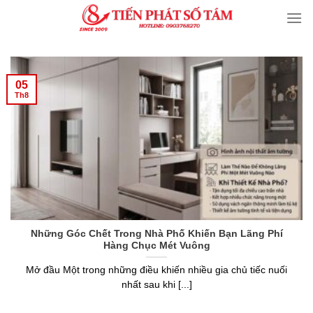
Skip
to
content
05
Th8
Những Góc Chết Trong Nhà Phố Khiến Bạn Lãng Phí
Hàng Chục Mét Vuông
Mở đầu Một trong những điều khiến nhiều gia chủ tiếc nuối
nhất sau khi [...]