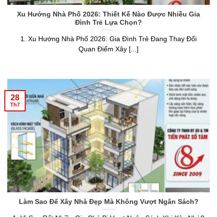
Xu Hướng Nhà Phố 2026: Thiết Kế Nào Được Nhiều Gia
Đình Trẻ Lựa Chọn?
1. Xu Hướng Nhà Phố 2026: Gia Đình Trẻ Đang Thay Đổi
Quan Điểm Xây [...]
28
Th7
Làm Sao Để Xây Nhà Đẹp Mà Không Vượt Ngân Sách?