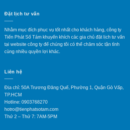
Đặt lịch tư vấn
Nhằm mục đích phục vụ tốt nhất cho khách hàng, công ty
Tiến Phát Số Tám khuyến khích các gia chủ đặt lịch tư vấn
tại website công ty để chúng tôi có thể chăm sóc tận tình
cùng nhiều quyền lợi khác.
Liên hệ
Địa chỉ: 50A Trương Đăng Quế, Phường 1, Quận Gò Vấp,
TP.HCM
Hotline: 0903768270
hotro@tienphatsotam.com
Thứ 2 – Thứ 7: 7AM-5PM