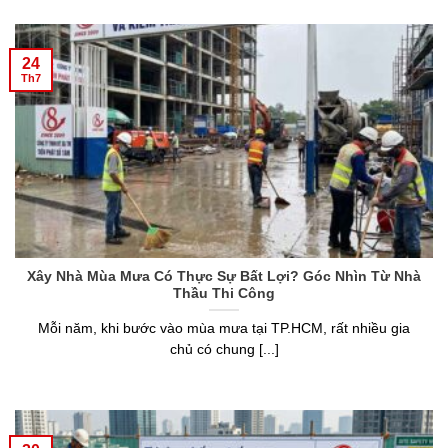
24
Th7
Xây Nhà Mùa Mưa Có Thực Sự Bất Lợi? Góc Nhìn Từ Nhà
Thầu Thi Công
Mỗi năm, khi bước vào mùa mưa tại TP.HCM, rất nhiều gia
chủ có chung [...]