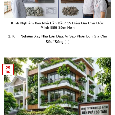
Kinh Nghiệm Xây Nhà Lần Đầu: 15 Điều Gia Chủ Ước
Mình Biết Sớm Hơn
1. Kinh Nghiệm Xây Nhà Lần Đầu: Vì Sao Phần Lớn Gia Chủ
Đều “Đóng [...]
29
Th7