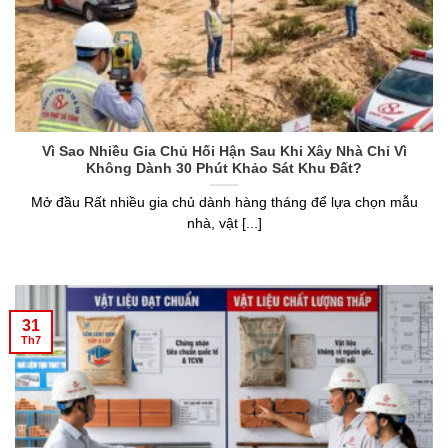
Vì Sao Nhiều Gia Chủ Hối Hận Sau Khi Xây Nhà Chỉ Vì
Không Dành 30 Phút Khảo Sát Khu Đất?
Mở đầu Rất nhiều gia chủ dành hàng tháng để lựa chọn mẫu
nhà, vật [...]
31
Th7