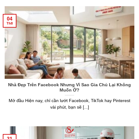
04
Th8
Nhà Đẹp Trên Facebook Nhưng Vì Sao Gia Chủ Lại Không
Muốn Ở?
Mở đầu Hiện nay, chỉ cần lướt Facebook, TikTok hay Pinterest
vài phút, bạn sẽ [...]
31