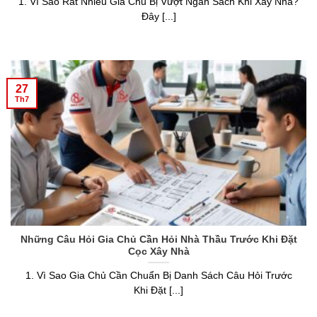
1. Vì Sao Rất Nhiều Gia Chủ Bị Vượt Ngân Sách Khi Xây Nhà?
Đây [...]
27
Th7
Những Câu Hỏi Gia Chủ Cần Hỏi Nhà Thầu Trước Khi Đặt
Cọc Xây Nhà
1. Vì Sao Gia Chủ Cần Chuẩn Bị Danh Sách Câu Hỏi Trước
Khi Đặt [...]