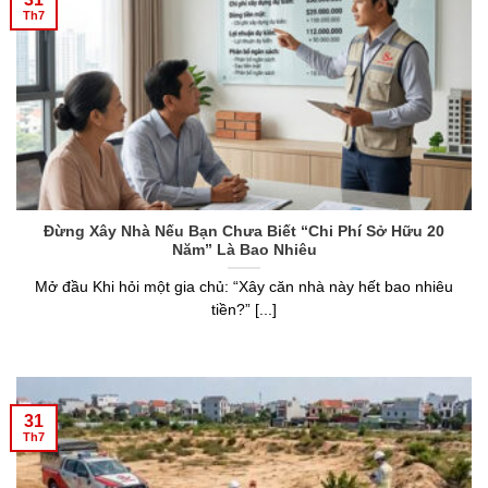
Th7
Đừng Xây Nhà Nếu Bạn Chưa Biết “Chi Phí Sở Hữu 20
Năm” Là Bao Nhiêu
Mở đầu Khi hỏi một gia chủ: “Xây căn nhà này hết bao nhiêu
tiền?” [...]
31
Th7