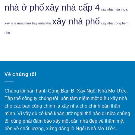
nhà ở phố
xây nhà cấp 4
xây nhà mùa mưa
xây nhà phố
xây nhà mùa mưa hay mùa khô
xây nhà trong hẻm
nhỏ
Về chúng tôi
Chúng tôi hân hạnh Cùng Bạn Đi Xây Ngôi Nhà Mơ Ước.
Tập thể công ty chúng tôi luôn tâm niệm một điều xây nhà
cho các bạn cũng chính là xây nhà cho chính bản thân
mình. Vì vậy dù có khó khăn, trở ngại thế nào đi nữa chúng
tôi cũng phải đảm bảo xây một căn nhà đẹp về thẩm mỹ,
bền về chất lượng, xứng đáng là Ngôi Nhà Mơ Ước.