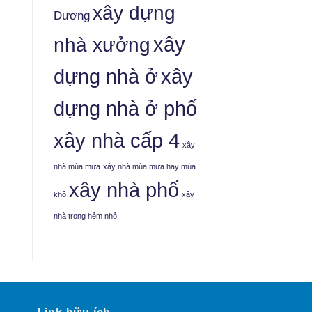
xây dựng
Dương
nhà xưởng
xây
dựng nhà ở
xây
dựng nhà ở phố
xây nhà cấp 4
xây
nhà mùa mưa
xây nhà mùa mưa hay mùa
xây nhà phố
khô
xây
nhà trong hẻm nhỏ