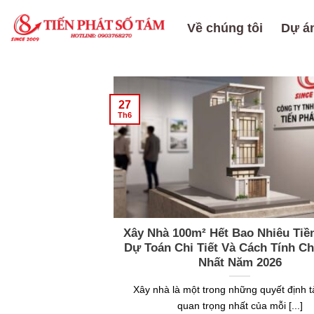
Skip
to
Về chúng tôi
Dự án
content
27
Th6
Xây Nhà 100m² Hết Bao Nhiêu Tiề
Dự Toán Chi Tiết Và Cách Tính Ch
Nhất Năm 2026
Xây nhà là một trong những quyết định t
quan trọng nhất của mỗi [...]