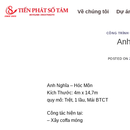
Skip
to
Về chúng tôi
Dự án
content
CÔNG TRÌNH
Anh
POSTED ON
Anh Nghĩa – Hóc Môn
Kích Thước: 4m x 14,7m
quy mô: Trệt, 1 lầu, Mái BTCT
Công tác hiện tại:
– Xây coffa móng