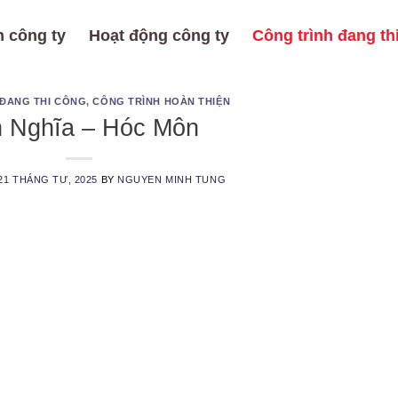
 công ty
Hoạt động công ty
Công trình đang th
 ĐANG THI CÔNG
,
CÔNG TRÌNH HOÀN THIỆN
 Nghĩa – Hóc Môn
21 THÁNG TƯ, 2025
BY
NGUYEN MINH TUNG