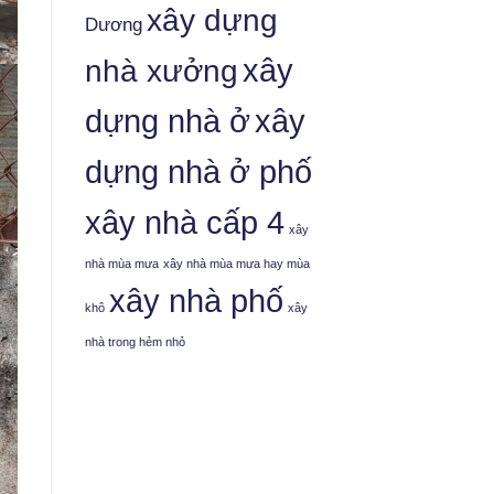
xây dựng
Dương
nhà xưởng
xây
dựng nhà ở
xây
dựng nhà ở phố
xây nhà cấp 4
xây
nhà mùa mưa
xây nhà mùa mưa hay mùa
xây nhà phố
khô
xây
nhà trong hẻm nhỏ