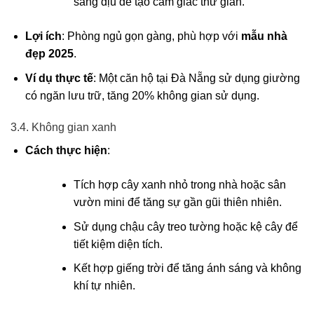
sáng dịu để tạo cảm giác thư giãn.
Lợi ích
: Phòng ngủ gọn gàng, phù hợp với
mẫu nhà
đẹp 2025
.
Ví dụ thực tế
: Một căn hộ tại Đà Nẵng sử dụng giường
có ngăn lưu trữ, tăng 20% không gian sử dụng.
3.4. Không gian xanh
Cách thực hiện
:
Tích hợp cây xanh nhỏ trong nhà hoặc sân
vườn mini để tăng sự gần gũi thiên nhiên.
Sử dụng chậu cây treo tường hoặc kệ cây để
tiết kiệm diện tích.
Kết hợp giếng trời để tăng ánh sáng và không
khí tự nhiên.