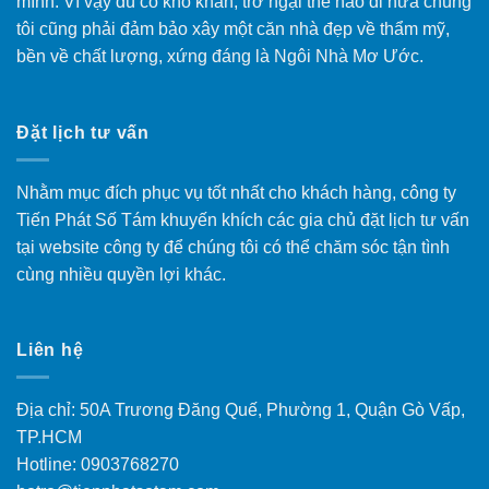
mình. Vì vậy dù có khó khăn, trở ngại thế nào đi nữa chúng
tôi cũng phải đảm bảo xây một căn nhà đẹp về thẩm mỹ,
bền về chất lượng, xứng đáng là Ngôi Nhà Mơ Ước.
Đặt lịch tư vấn
Nhằm mục đích phục vụ tốt nhất cho khách hàng, công ty
Tiến Phát Số Tám khuyến khích các gia chủ đặt lịch tư vấn
tại website công ty để chúng tôi có thể chăm sóc tận tình
cùng nhiều quyền lợi khác.
Liên hệ
Địa chỉ: 50A Trương Đăng Quế, Phường 1, Quận Gò Vấp,
TP.HCM
Hotline: 0903768270