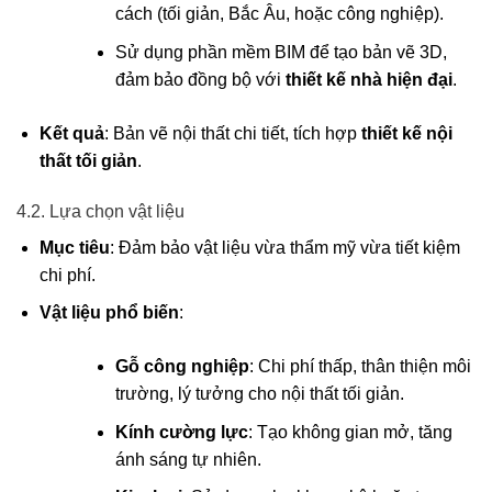
cách (tối giản, Bắc Âu, hoặc công nghiệp).
Sử dụng phần mềm BIM để tạo bản vẽ 3D,
đảm bảo đồng bộ với
thiết kế nhà hiện đại
.
Kết quả
: Bản vẽ nội thất chi tiết, tích hợp
thiết kế nội
thất tối giản
.
4.2. Lựa chọn vật liệu
Mục tiêu
: Đảm bảo vật liệu vừa thẩm mỹ vừa tiết kiệm
chi phí.
Vật liệu phổ biến
:
Gỗ công nghiệp
: Chi phí thấp, thân thiện môi
trường, lý tưởng cho nội thất tối giản.
Kính cường lực
: Tạo không gian mở, tăng
ánh sáng tự nhiên.