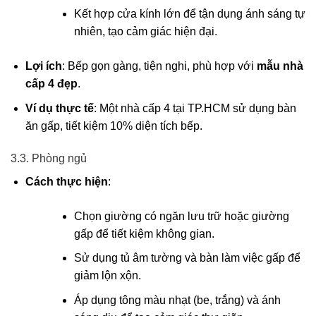
Kết hợp cửa kính lớn để tận dụng ánh sáng tự
nhiên, tạo cảm giác hiện đại.
Lợi ích
: Bếp gọn gàng, tiện nghi, phù hợp với
mẫu nhà
cấp 4 đẹp
.
Ví dụ thực tế
: Một nhà cấp 4 tại TP.HCM sử dụng bàn
ăn gấp, tiết kiệm 10% diện tích bếp.
3.3. Phòng ngủ
Cách thực hiện
:
Chọn giường có ngăn lưu trữ hoặc giường
gấp để tiết kiệm không gian.
Sử dụng tủ âm tường và bàn làm việc gấp để
giảm lộn xộn.
Áp dụng tông màu nhạt (be, trắng) và ánh