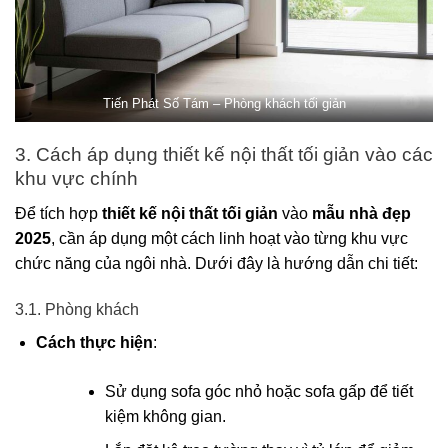
Tiến Phát Số Tám – Phòng khách tối giản
3. Cách áp dụng thiết kế nội thất tối giản vào các
khu vực chính
Để tích hợp
thiết kế nội thất tối giản
vào
mẫu nhà đẹp
2025
, cần áp dụng một cách linh hoạt vào từng khu vực
chức năng của ngôi nhà. Dưới đây là hướng dẫn chi tiết:
3.1. Phòng khách
Cách thực hiện
:
Sử dụng sofa góc nhỏ hoặc sofa gấp để tiết
kiệm không gian.