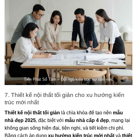
Tiến Phát Số Tám – Đội ngũ kiến trúc sư làm việc
7. Thiết kế nội thất tối giản cho xu hướng kiến
trúc mới nhất
Thiết kế nội thất tối giản
là chìa khóa để tạo nên
mẫu
nhà đẹp 2025
, đặc biệt với
mẫu nhà cấp 4 đẹp
, mang lại
không gian sống hiện đại, tiện nghi, và tiết kiệm chi phí.
Bằng cách áp dụng
xu hướng kiến trúc mới nhất
và
thiết