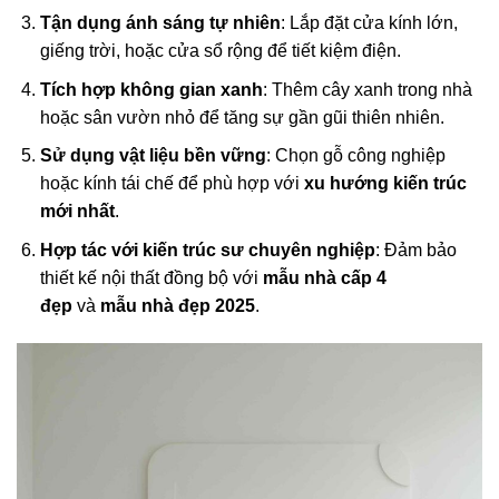
Tận dụng ánh sáng tự nhiên
: Lắp đặt cửa kính lớn,
giếng trời, hoặc cửa sổ rộng để tiết kiệm điện.
Tích hợp không gian xanh
: Thêm cây xanh trong nhà
hoặc sân vườn nhỏ để tăng sự gần gũi thiên nhiên.
Sử dụng vật liệu bền vững
: Chọn gỗ công nghiệp
hoặc kính tái chế để phù hợp với
xu hướng kiến trúc
mới nhất
.
Hợp tác với kiến trúc sư chuyên nghiệp
: Đảm bảo
thiết kế nội thất đồng bộ với
mẫu nhà cấp 4
đẹp
và
mẫu nhà đẹp 2025
.