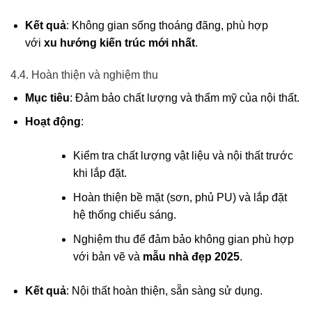
Kết quả
: Không gian sống thoáng đãng, phù hợp
với
xu hướng kiến trúc mới nhất
.
4.4. Hoàn thiện và nghiệm thu
Mục tiêu
: Đảm bảo chất lượng và thẩm mỹ của nội thất.
Hoạt động
:
Kiểm tra chất lượng vật liệu và nội thất trước
khi lắp đặt.
Hoàn thiện bề mặt (sơn, phủ PU) và lắp đặt
hệ thống chiếu sáng.
Nghiệm thu để đảm bảo không gian phù hợp
với bản vẽ và
mẫu nhà đẹp 2025
.
Kết quả
: Nội thất hoàn thiện, sẵn sàng sử dụng.