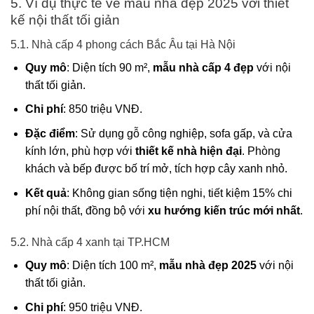
5. Ví dụ thực tế về mẫu nhà đẹp 2025 với thiết
kế nội thất tối giản
5.1. Nhà cấp 4 phong cách Bắc Âu tại Hà Nội
Quy mô
: Diện tích 90 m²,
mẫu nhà cấp 4 đẹp
với nội
thất tối giản.
Chi phí
: 850 triệu VNĐ.
Đặc điểm
: Sử dụng gỗ công nghiệp, sofa gấp, và cửa
kính lớn, phù hợp với
thiết kế nhà hiện đại
. Phòng
khách và bếp được bố trí mở, tích hợp cây xanh nhỏ.
Kết quả
: Không gian sống tiện nghi, tiết kiệm 15% chi
phí nội thất, đồng bộ với
xu hướng kiến trúc mới nhất
.
5.2. Nhà cấp 4 xanh tại TP.HCM
Quy mô
: Diện tích 100 m²,
mẫu nhà đẹp 2025
với nội
thất tối giản.
Chi phí
: 950 triệu VNĐ.