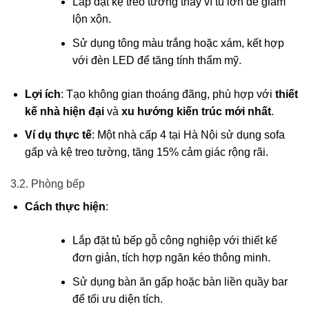
Lắp đặt kệ treo tường thay vì tủ lớn để giảm
lộn xộn.
Sử dụng tông màu trắng hoặc xám, kết hợp
với đèn LED để tăng tính thẩm mỹ.
Lợi ích
: Tạo không gian thoáng đãng, phù hợp với
thiết
kế nhà hiện đại
và
xu hướng kiến trúc mới nhất
.
Ví dụ thực tế
: Một nhà cấp 4 tại Hà Nội sử dụng sofa
gấp và kệ treo tường, tăng 15% cảm giác rộng rãi.
3.2. Phòng bếp
Cách thực hiện
:
Lắp đặt tủ bếp gỗ công nghiệp với thiết kế
đơn giản, tích hợp ngăn kéo thông minh.
Sử dụng bàn ăn gấp hoặc bàn liền quầy bar
để tối ưu diện tích.