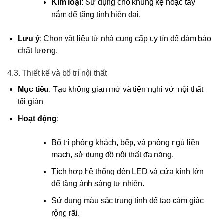
Kim loại
: Sử dụng cho khung kệ hoặc tay
nắm để tăng tính hiện đại.
Lưu ý
: Chọn vật liệu từ nhà cung cấp uy tín để đảm bảo
chất lượng.
4.3. Thiết kế và bố trí nội thất
Mục tiêu
: Tạo không gian mở và tiện nghi với nội thất
tối giản.
Hoạt động
:
Bố trí phòng khách, bếp, và phòng ngủ liền
mạch, sử dụng đồ nội thất đa năng.
Tích hợp hệ thống đèn LED và cửa kính lớn
để tăng ánh sáng tự nhiên.
Sử dụng màu sắc trung tính để tạo cảm giác
rộng rãi.