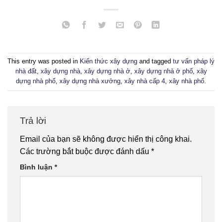
This entry was posted in
Kiến thức xây dựng
and tagged
tư vấn pháp lý
nhà đất
,
xây dựng nhà
,
xây dựng nhà ở
,
xây dựng nhà ở phố
,
xây
dựng nhà phố
,
xây dựng nhà xưởng
,
xây nhà cấp 4
,
xây nhà phố
.
Trả lời
Email của bạn sẽ không được hiển thị công khai.
Các trường bắt buộc được đánh dấu
*
Bình luận
*