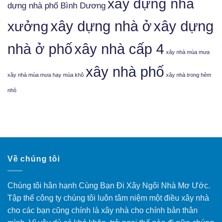
xây dựng nhà
dựng nhà phố Bình Dương
xưởng
xây dựng nhà ở
xây dựng
nhà ở phố
xây nhà cấp 4
xây nhà mùa mưa
xây nhà phố
xây nhà mùa mưa hay mùa khô
xây nhà trong hẻm
nhỏ
Về chúng tôi
Chúng tôi hân hạnh Cùng Bạn Đi Xây Ngôi Nhà Mơ Ước.
Tập thể công ty chúng tôi luôn tâm niệm một điều xây nhà
cho các bạn cũng chính là xây nhà cho chính bản thân