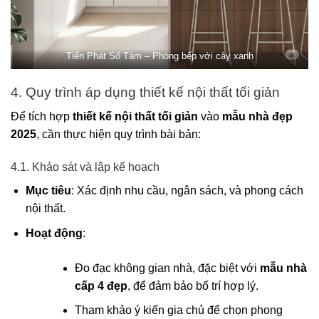
Tiến Phát Số Tám – Phòng bếp với cây xanh
4. Quy trình áp dụng thiết kế nội thất tối giản
Để tích hợp
thiết kế nội thất tối giản
vào
mẫu nhà đẹp
2025
, cần thực hiện quy trình bài bản:
4.1. Khảo sát và lập kế hoạch
Mục tiêu
: Xác định nhu cầu, ngân sách, và phong cách
nội thất.
Hoạt động
:
Đo đạc không gian nhà, đặc biệt với
mẫu nhà
cấp 4 đẹp
, để đảm bảo bố trí hợp lý.
Tham khảo ý kiến gia chủ để chọn phong