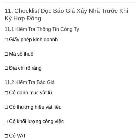
11. Checklist Đọc Báo Giá Xây Nhà Trước Khi
Ký Hợp Đồng
11.1 Kiểm Tra Thông Tin Công Ty
□ Giấy phép kinh doanh
□ Mã số thuế
□ Địa chỉ rõ ràng
11.2 Kiểm Tra Báo Giá
□ Có danh mục vật tư
□ Có thương hiệu vật liệu
□ Có khối lượng công việc
□ Có VAT