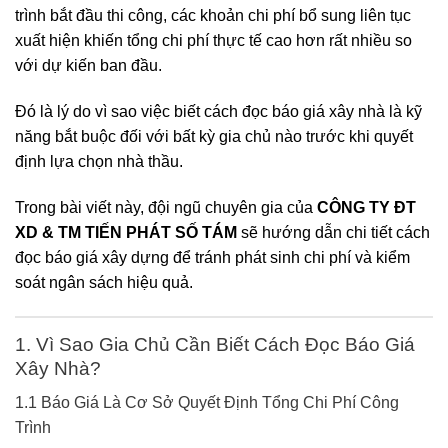
trình bắt đầu thi công, các khoản chi phí bổ sung liên tục
xuất hiện khiến tổng chi phí thực tế cao hơn rất nhiều so
với dự kiến ban đầu.
Đó là lý do vì sao việc biết cách đọc báo giá xây nhà là kỹ
năng bắt buộc đối với bất kỳ gia chủ nào trước khi quyết
định lựa chọn nhà thầu.
Trong bài viết này, đội ngũ chuyên gia của
CÔNG TY ĐT
XD & TM TIẾN PHÁT SỐ TÁM
sẽ hướng dẫn chi tiết cách
đọc báo giá xây dựng để tránh phát sinh chi phí và kiểm
soát ngân sách hiệu quả.
1. Vì Sao Gia Chủ Cần Biết Cách Đọc Báo Giá
Xây Nhà?
1.1 Báo Giá Là Cơ Sở Quyết Định Tổng Chi Phí Công
Trình