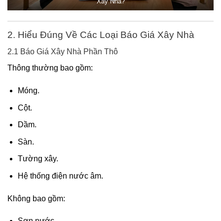
Xây Nhà?
2. Hiểu Đúng Về Các Loại Báo Giá Xây Nhà
2.1 Báo Giá Xây Nhà Phần Thô
Thông thường bao gồm:
Móng.
Cột.
Dầm.
Sàn.
Tường xây.
Hệ thống điện nước âm.
Không bao gồm:
Sơn nước.