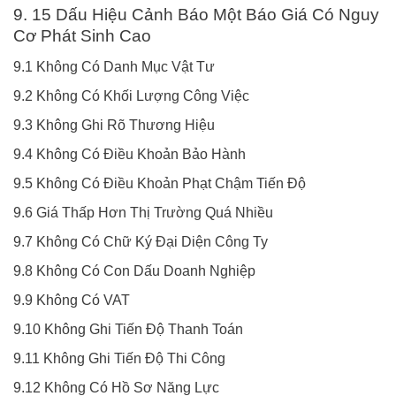
9. 15 Dấu Hiệu Cảnh Báo Một Báo Giá Có Nguy
Cơ Phát Sinh Cao
9.1 Không Có Danh Mục Vật Tư
9.2 Không Có Khối Lượng Công Việc
9.3 Không Ghi Rõ Thương Hiệu
9.4 Không Có Điều Khoản Bảo Hành
9.5 Không Có Điều Khoản Phạt Chậm Tiến Độ
9.6 Giá Thấp Hơn Thị Trường Quá Nhiều
9.7 Không Có Chữ Ký Đại Diện Công Ty
9.8 Không Có Con Dấu Doanh Nghiệp
9.9 Không Có VAT
9.10 Không Ghi Tiến Độ Thanh Toán
9.11 Không Ghi Tiến Độ Thi Công
9.12 Không Có Hồ Sơ Năng Lực