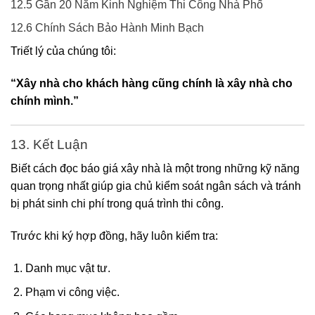
12.5 Gần 20 Năm Kinh Nghiệm Thi Công Nhà Phố
12.6 Chính Sách Bảo Hành Minh Bạch
Triết lý của chúng tôi:
“Xây nhà cho khách hàng cũng chính là xây nhà cho
chính mình.”
13. Kết Luận
Biết cách đọc báo giá xây nhà là một trong những kỹ năng
quan trọng nhất giúp gia chủ kiểm soát ngân sách và tránh
bị phát sinh chi phí trong quá trình thi công.
Trước khi ký hợp đồng, hãy luôn kiểm tra:
Danh mục vật tư.
Phạm vi công việc.