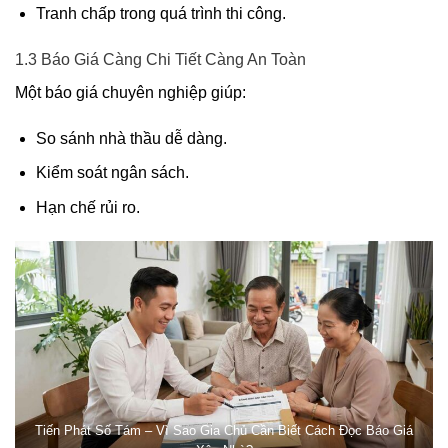
Tranh chấp trong quá trình thi công.
1.3 Báo Giá Càng Chi Tiết Càng An Toàn
Một báo giá chuyên nghiệp giúp:
So sánh nhà thầu dễ dàng.
Kiểm soát ngân sách.
Hạn chế rủi ro.
Tiến Phát Số Tám – Vì Sao Gia Chủ Cần Biết Cách Đọc Báo Giá