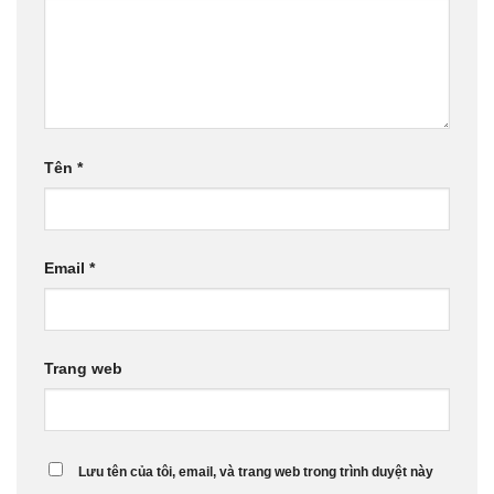
Tên
*
Email
*
Trang web
Lưu tên của tôi, email, và trang web trong trình duyệt này