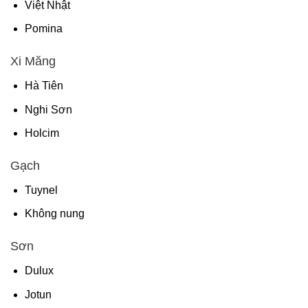
Việt Nhật
Pomina
Xi Măng
Hà Tiên
Nghi Sơn
Holcim
Gạch
Tuynel
Không nung
Sơn
Dulux
Jotun