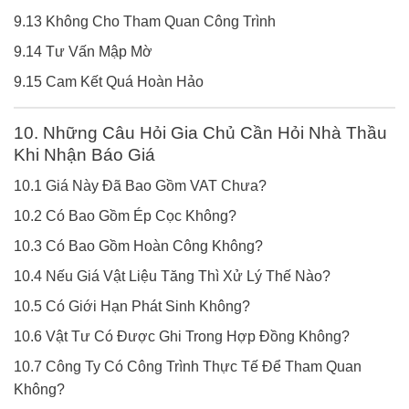
9.13 Không Cho Tham Quan Công Trình
9.14 Tư Vấn Mập Mờ
9.15 Cam Kết Quá Hoàn Hảo
10. Những Câu Hỏi Gia Chủ Cần Hỏi Nhà Thầu
Khi Nhận Báo Giá
10.1 Giá Này Đã Bao Gồm VAT Chưa?
10.2 Có Bao Gồm Ép Cọc Không?
10.3 Có Bao Gồm Hoàn Công Không?
10.4 Nếu Giá Vật Liệu Tăng Thì Xử Lý Thế Nào?
10.5 Có Giới Hạn Phát Sinh Không?
10.6 Vật Tư Có Được Ghi Trong Hợp Đồng Không?
10.7 Công Ty Có Công Trình Thực Tế Để Tham Quan
Không?