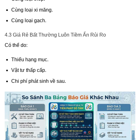
Cùng loại xi măng.
Cùng loại gạch.
4.3 Giá Rẻ Bất Thường Luôn Tiềm Ẩn Rủi Ro
Có thể do:
Thiếu hạng mục.
Vật tư thấp cấp.
Chi phí phát sinh về sau.