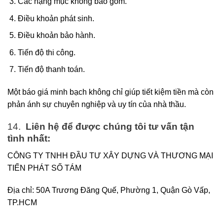
Các hạng mục không bao gồm.
Điều khoản phát sinh.
Điều khoản bảo hành.
Tiến độ thi công.
Tiến độ thanh toán.
Một báo giá minh bạch không chỉ giúp tiết kiệm tiền mà còn
phản ánh sự chuyên nghiệp và uy tín của nhà thầu.
14.
Liên hệ để được chúng tôi tư vấn tận
tình nhất:
CÔNG TY TNHH ĐẦU TƯ XÂY DỰNG VÀ THƯƠNG MẠI
TIẾN PHÁT SỐ TÁM
Địa chỉ: 50A Trương Đăng Quế, Phường 1, Quận Gò Vấp,
TP.HCM