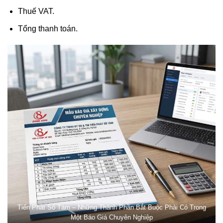
Thuế VAT.
Tổng thanh toán.
Tiến Phát Số Tám – Những Thành Phần Bắt Buộc Phải Có Trong
Một Báo Giá Chuyên Nghiệp