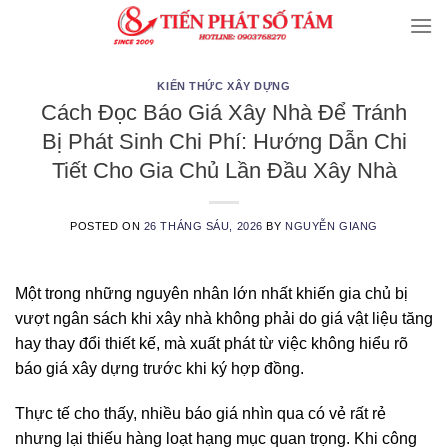
Skip
to
content
KIẾN THỨC XÂY DỰNG
Cách Đọc Báo Giá Xây Nhà Để Tránh
Bị Phát Sinh Chi Phí: Hướng Dẫn Chi
Tiết Cho Gia Chủ Lần Đầu Xây Nhà
POSTED ON
26 THÁNG SÁU, 2026
BY
NGUYỄN GIANG
Một trong những nguyên nhân lớn nhất khiến gia chủ bị
vượt ngân sách khi xây nhà không phải do giá vật liệu tăng
hay thay đổi thiết kế, mà xuất phát từ việc không hiểu rõ
báo giá xây dựng trước khi ký hợp đồng.
Thực tế cho thấy, nhiều báo giá nhìn qua có vẻ rất rẻ
nhưng lại thiếu hàng loạt hạng mục quan trọng. Khi công