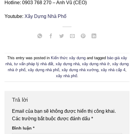
Hotline: 0903 768 270 – Anh Vũ (CEO)
Youtube:
Xây Dựng Nhà Phố
This entry was posted in
Kiến thức xây dựng
and tagged
báo giá xây
nhà
,
tư vấn pháp lý nhà đất
,
xây dựng nhà
,
xây dựng nhà ở
,
xây dựng
nhà ở phố
,
xây dựng nhà phố
,
xây dựng nhà xưởng
,
xây nhà cấp 4
,
xây nhà phố
.
Trả lời
Email của bạn sẽ không được hiển thị công khai.
Các trường bắt buộc được đánh dấu
*
Bình luận
*