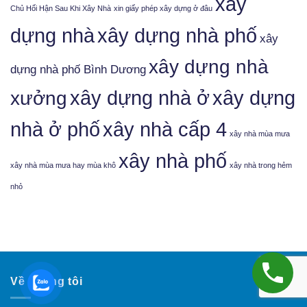
xây
Chủ Hối Hận Sau Khi Xây Nhà
xin giấy phép xây dựng ở đâu
xây dựng nhà phố
dựng nhà
xây
xây dựng nhà
dựng nhà phố Bình Dương
xưởng
xây dựng nhà ở
xây dựng
nhà ở phố
xây nhà cấp 4
xây nhà mùa mưa
xây nhà phố
xây nhà mùa mưa hay mùa khô
xây nhà trong hẻm
nhỏ
Về chúng tôi