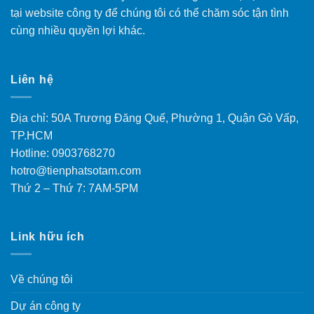
tại website công ty để chúng tôi có thể chăm sóc tận tình
cùng nhiều quyền lợi khác.
Liên hệ
Địa chỉ: 50A Trương Đăng Quế, Phường 1, Quận Gò Vấp,
TP.HCM
Hotline: 0903768270
hotro@tienphatsotam.com
Thứ 2 – Thứ 7: 7AM-5PM
Link hữu ích
Về chúng tôi
Dự án công ty