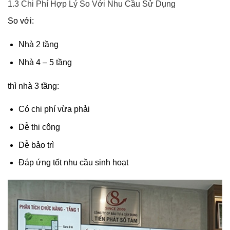
1.3 Chi Phí Hợp Lý So Với Nhu Cầu Sử Dụng
So với:
Nhà 2 tầng
Nhà 4 – 5 tầng
thì nhà 3 tầng:
Có chi phí vừa phải
Dễ thi công
Dễ bảo trì
Đáp ứng tốt nhu cầu sinh hoạt