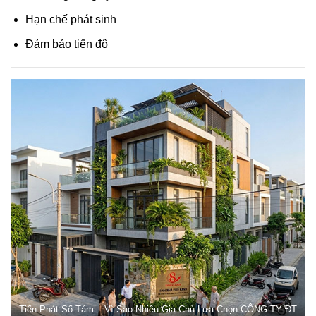
Hạn chế phát sinh
Đảm bảo tiến độ
Tiến Phát Số Tám – Vì Sao Nhiều Gia Chủ Lựa Chọn CÔNG TY ĐT