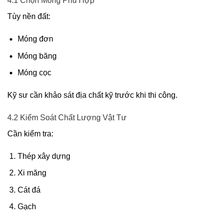
4.1 Chọn Móng Phù Hợp
Tùy nền đất:
Móng đơn
Móng băng
Móng cọc
Kỹ sư cần khảo sát địa chất kỹ trước khi thi công.
4.2 Kiểm Soát Chất Lượng Vật Tư
Cần kiểm tra:
Thép xây dựng
Xi măng
Cát đá
Gạch