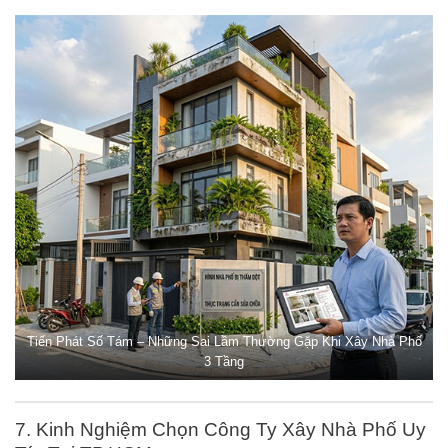
Tiến Phát Số Tám – Những Sai Lầm Thường Gặp Khi Xây Nhà Phố
3 Tầng
7. Kinh Nghiệm Chọn Công Ty Xây Nhà Phố Uy