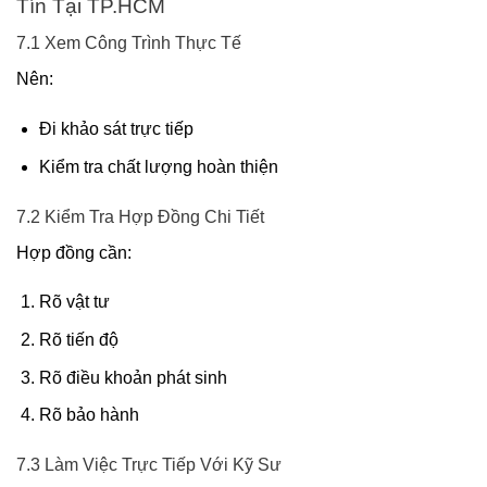
Tín Tại TP.HCM
7.1 Xem Công Trình Thực Tế
Nên:
Đi khảo sát trực tiếp
Kiểm tra chất lượng hoàn thiện
7.2 Kiểm Tra Hợp Đồng Chi Tiết
Hợp đồng cần:
Rõ vật tư
Rõ tiến độ
Rõ điều khoản phát sinh
Rõ bảo hành
7.3 Làm Việc Trực Tiếp Với Kỹ Sư