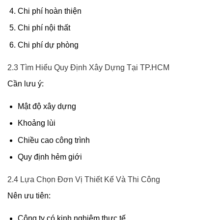
Chi phí hoàn thiện
Chi phí nội thất
Chi phí dự phòng
2.3 Tìm Hiểu Quy Định Xây Dựng Tại TP.HCM
Cần lưu ý:
Mật độ xây dựng
Khoảng lùi
Chiều cao công trình
Quy định hẻm giới
2.4 Lựa Chọn Đơn Vị Thiết Kế Và Thi Công
Nên ưu tiên:
Công ty có kinh nghiệm thực tế