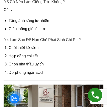
9.3 Có Nên Làm Giếng Trời Không?
Có, vì:
Tăng ánh sáng tự nhiên
Giúp thông gió tốt hơn
9.4 Làm Sao Để Hạn Chế Phát Sinh Chi Phí?
Chốt thiết kế sớm
Hợp đồng chi tiết
Chọn nhà thầu uy tín
Dự phòng ngân sách