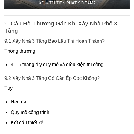
XD & TM TIẾN PHÁT SỐ TÁM?
9. Câu Hỏi Thường Gặp Khi Xây Nhà Phố 3
Tầng
9.1 Xây Nhà 3 Tầng Bao Lâu Thì Hoàn Thành?
Thông thường:
4 – 6 tháng tùy quy mô và điều kiện thi công
9.2 Xây Nhà 3 Tầng Có Cần Ép Cọc Không?
Tùy:
Nền đất
Quy mô công trình
Kết cấu thiết kế