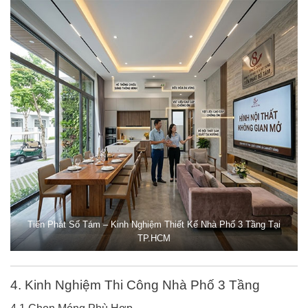
Tiến Phát Số Tám – Kinh Nghiệm Thiết Kế Nhà Phố 3 Tầng Tại
TP.HCM
4. Kinh Nghiệm Thi Công Nhà Phố 3 Tầng