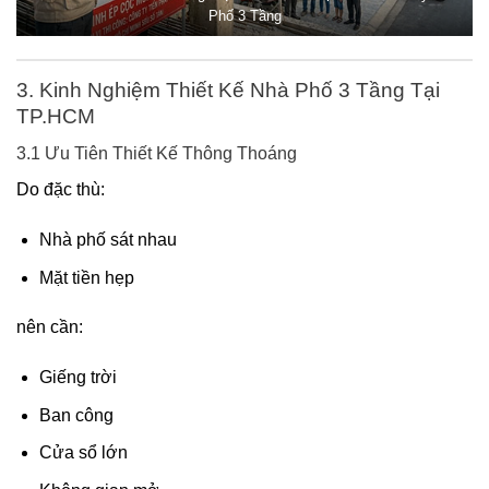
Phố 3 Tầng
3. Kinh Nghiệm Thiết Kế Nhà Phố 3 Tầng Tại
TP.HCM
3.1 Ưu Tiên Thiết Kế Thông Thoáng
Do đặc thù:
Nhà phố sát nhau
Mặt tiền hẹp
nên cần:
Giếng trời
Ban công
Cửa sổ lớn