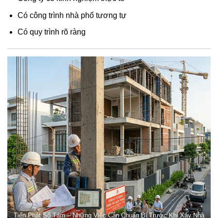
Có công trình nhà phố tương tự
Có quy trình rõ ràng
Tiến Phát Số Tám – Những Việc Cần Chuẩn Bị Trước Khi Xây Nhà