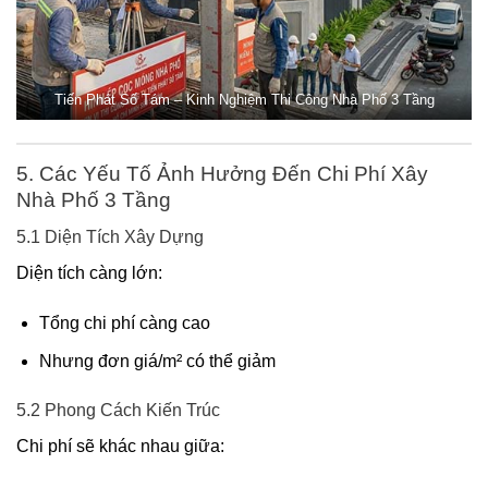
Tiến Phát Số Tám – Kinh Nghiệm Thi Công Nhà Phố 3 Tầng
5. Các Yếu Tố Ảnh Hưởng Đến Chi Phí Xây
Nhà Phố 3 Tầng
5.1 Diện Tích Xây Dựng
Diện tích càng lớn:
Tổng chi phí càng cao
Nhưng đơn giá/m² có thể giảm
5.2 Phong Cách Kiến Trúc
Chi phí sẽ khác nhau giữa: