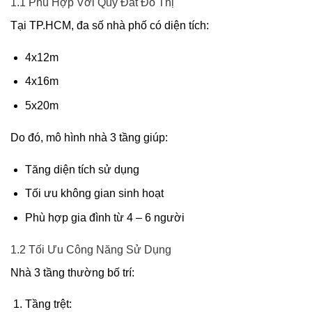
1.1 Phù Hợp Với Quỹ Đất Đô Thị
Tại TP.HCM, đa số nhà phố có diện tích:
4x12m
4x16m
5x20m
Do đó, mô hình nhà 3 tầng giúp:
Tăng diện tích sử dụng
Tối ưu không gian sinh hoạt
Phù hợp gia đình từ 4 – 6 người
1.2 Tối Ưu Công Năng Sử Dụng
Nhà 3 tầng thường bố trí:
Tầng trệt: