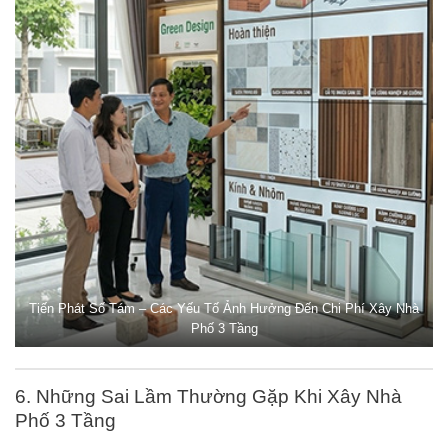
Tiến Phát Số Tám – Các Yếu Tố Ảnh Hưởng Đến Chi Phí Xây Nhà
Phố 3 Tầng
6. Những Sai Lầm Thường Gặp Khi Xây Nhà
Phố 3 Tầng