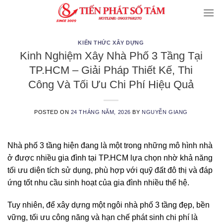
Skip
to
content
KIẾN THỨC XÂY DỰNG
Kinh Nghiệm Xây Nhà Phố 3 Tầng Tại
TP.HCM – Giải Pháp Thiết Kế, Thi
Công Và Tối Ưu Chi Phí Hiệu Quả
POSTED ON
24 THÁNG NĂM, 2026
BY
NGUYỄN GIANG
Nhà phố 3 tầng hiện đang là một trong những mô hình nhà
ở được nhiều gia đình tại TP.HCM lựa chọn nhờ khả năng
tối ưu diện tích sử dụng, phù hợp với quỹ đất đô thị và đáp
ứng tốt nhu cầu sinh hoạt của gia đình nhiều thế hệ.
Tuy nhiên, để xây dựng một ngôi nhà phố 3 tầng đẹp, bền
vững, tối ưu công năng và hạn chế phát sinh chi phí là