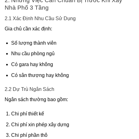
2. Những Việc Cần Chuẩn Bị Trước Khi Xây
Nhà Phố 3 Tầng
2.1 Xác Định Nhu Cầu Sử Dụng
Gia chủ cần xác định:
Số lượng thành viên
Nhu cầu phòng ngủ
Có gara hay không
Có sân thượng hay không
2.2 Dự Trù Ngân Sách
Ngân sách thường bao gồm:
Chi phí thiết kế
Chi phí xin phép xây dựng
Chi phí phần thô