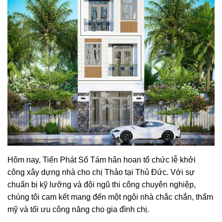
Hôm nay, Tiến Phát Số Tám hân hoan tổ chức lễ khởi
công xây dựng nhà cho chị Thảo tại Thủ Đức. Với sự
chuẩn bị kỹ lưỡng và đội ngũ thi công chuyên nghiệp,
chúng tôi cam kết mang đến một ngôi nhà chắc chắn, thẩm
mỹ và tối ưu công năng cho gia đình chị.