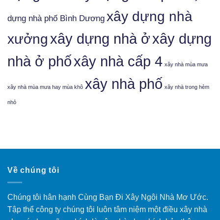
xây dựng nhà
dựng nhà phố Bình Dương
xưởng
xây dựng nhà ở
xây dựng
nhà ở phố
xây nhà cấp 4
xây nhà mùa mưa
xây nhà phố
xây nhà mùa mưa hay mùa khô
xây nhà trong hẻm
nhỏ
Về chúng tôi
Chúng tôi hân hạnh Cùng Bạn Đi Xây Ngôi Nhà Mơ Ước.
Tập thể công ty chúng tôi luôn tâm niệm một điều xây nhà