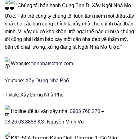
“Chúng tôi hân hạnh Cùng Bạn Đi Xây Ngôi Nhà Mơ
Ước. Tập thể công ty chúng tôi luôn tâm niệm một điều xây
nhà cho các bạn cũng chính là xây nhà cho chính bản thân
mình. Vì vậy dù có khó khăn, trở ngại thế nào đi nữa chúng
tôi cũng phải đảm bảo xây một căn nhà đẹp về thẩm mỹ,
bền về chất lượng, xứng đáng là Ngôi Nhà Mơ Ước.”
Website:
tienphatsotam.com
Youtube:
Xây Dựng Nhà Phố
Tiktok: Xây Dựng Nhà Phố
Hotline để tư vấn xây nhà:
0903 768 270
–
08.26.03.8888
KS. Nguyễn Minh Vũ
Đ/C: 50A Trương Đăng Quế, Phường 1, Gò Vấp,