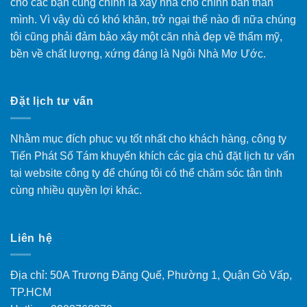
cho các bạn cũng chính là xây nhà cho chính bản thân
mình. Vì vậy dù có khó khăn, trở ngại thế nào đi nữa chúng
tôi cũng phải đảm bảo xây một căn nhà đẹp về thẩm mỹ,
bền về chất lượng, xứng đáng là Ngôi Nhà Mơ Ước.
Đặt lịch tư vấn
Nhằm mục đích phục vụ tốt nhất cho khách hàng, công ty
Tiến Phát Số Tám khuyến khích các gia chủ đặt lịch tư vấn
tại website công ty để chúng tôi có thể chăm sóc tận tình
cùng nhiều quyền lợi khác.
Liên hệ
Địa chỉ: 50A Trương Đăng Quế, Phường 1, Quận Gò Vấp,
TP.HCM