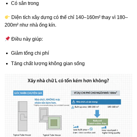
Có sân trong
Diện tích xây dựng có thể chỉ 140–160m² thay vì 180–
200m² như nhà ống kín.
Điều này giúp:
Giảm tổng chi phí
Tăng chất lượng không gian sống