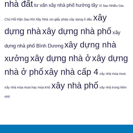
nhà đất
tư vấn xây nhà phố hướng tây
Vì Sao Nhiều Gia
xây
Chủ Hối Hận Sau Khi Xây Nhà
xin giấy phép xây dựng ở đâu
xây dựng nhà phố
dựng nhà
xây
xây dựng nhà
dựng nhà phố Bình Dương
xưởng
xây dựng nhà ở
xây dựng
nhà ở phố
xây nhà cấp 4
xây nhà mùa mưa
xây nhà phố
xây nhà mùa mưa hay mùa khô
xây nhà trong hẻm
nhỏ