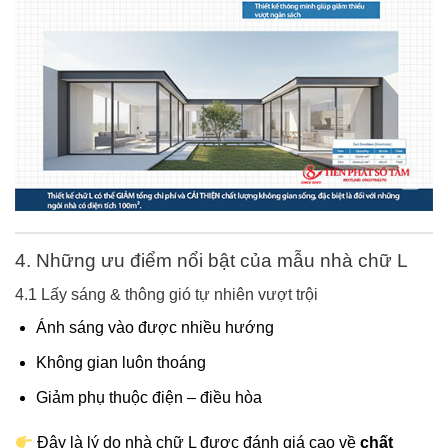
4. Những ưu điểm nổi bật của mẫu nhà chữ L
4.1 Lấy sáng & thông gió tự nhiên vượt trội
Ánh sáng vào được nhiều hướng
Không gian luôn thoáng
Giảm phụ thuộc điện – điều hòa
Đây là lý do nhà chữ L được đánh giá cao về
chất