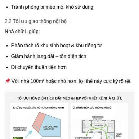
Tránh phòng bị méo mó, khó sử dụng
2.2 Tối ưu giao thông nội bộ
Nhà chữ L giúp:
Phân tách rõ khu sinh hoạt & khu riêng tư
Giảm hành lang dài – tốn diện tích
Di chuyển thuận tiện hơn
Với nhà 100m² hoặc nhỏ hơn, lợi thế này cực kỳ rõ rệt.