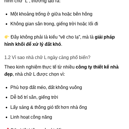
hình chữ “L”, thường tạo ra:
Một khoảng trống ở giữa hoặc bên hông
Không gian sân trong, giếng trời hoặc lối đi
Đây không phải là kiểu “vẽ cho lạ”, mà là
giải pháp
hình khối để xử lý đất khó
.
1.2 Vì sao nhà chữ L ngày càng phổ biến?
Theo kinh nghiệm thực tế từ nhiều
công ty thiết kế nhà
đẹp
, nhà chữ L được chọn vì:
Phù hợp đất méo, đất không vuông
Dễ bố trí sân, giếng trời
Lấy sáng & thông gió tốt hơn nhà ống
Linh hoạt công năng