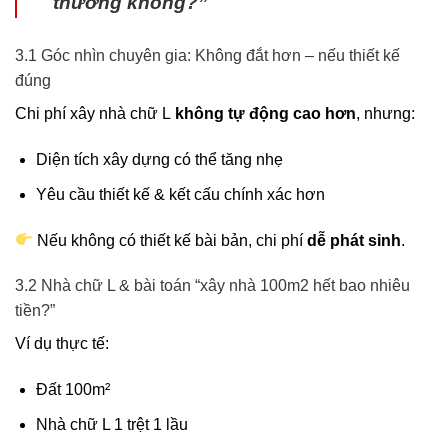
thường không?”
3.1 Góc nhìn chuyên gia: Không đắt hơn – nếu thiết kế
đúng
Chi phí xây nhà chữ L
không tự động cao hơn
, nhưng:
Diện tích xây dựng có thể tăng nhẹ
Yêu cầu thiết kế & kết cấu chính xác hơn
Nếu không có thiết kế bài bản, chi phí
dễ phát sinh
.
3.2 Nhà chữ L & bài toán “xây nhà 100m2 hết bao nhiêu
tiền?”
Ví dụ thực tế:
Đất 100m²
Nhà chữ L 1 trệt 1 lầu