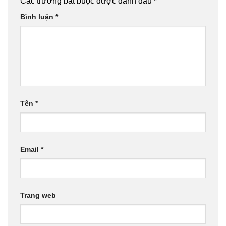
Các trường bắt buộc được đánh dấu
*
Bình luận
*
Tên
*
Email
*
Trang web