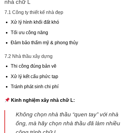
nhà chữ L
7.1 Công ty thiết kế nhà đẹp
Xử lý hình khối đất khó
Tối ưu công năng
Đảm bảo thẩm mỹ & phong thủy
7.2 Nhà thầu xây dựng
Thi công đúng bản vẽ
Xử lý kết cấu phức tạp
Tránh phát sinh chi phí
Kinh nghiệm xây nhà chữ L:
Không chọn nhà thầu “quen tay” với nhà
ống, mà hãy chọn nhà thầu đã làm nhiều
công trình chữ L.