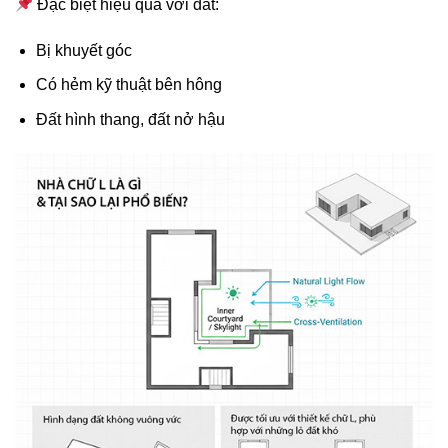
Đặc biệt hiệu quả với đất:
Bị khuyết góc
Có hẻm kỹ thuật bên hông
Đất hình thang, đất nở hậu