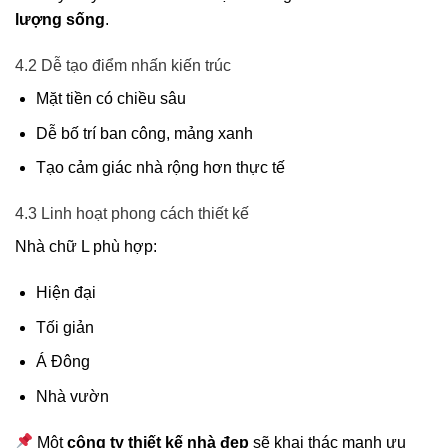
lượng sống
.
4.2 Dễ tạo điểm nhấn kiến trúc
Mặt tiền có chiều sâu
Dễ bố trí ban công, mảng xanh
Tạo cảm giác nhà rộng hơn thực tế
4.3 Linh hoạt phong cách thiết kế
Nhà chữ L phù hợp:
Hiện đại
Tối giản
Á Đông
Nhà vườn
Một
công ty thiết kế nhà đẹp
sẽ khai thác mạnh ưu