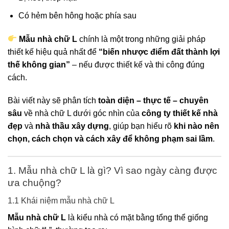
Có hẻm bên hông hoặc phía sau
Mẫu nhà chữ L
chính là một trong những giải pháp
thiết kế hiệu quả nhất để
“biến nhược điểm đất thành lợi
thế không gian”
– nếu được thiết kế và thi công đúng
cách.
Bài viết này sẽ phân tích
toàn diện – thực tế – chuyên
sâu
về nhà chữ L dưới góc nhìn của
công ty thiết kế nhà
đẹp
và
nhà thầu xây dựng
, giúp bạn hiểu rõ
khi nào nên
chọn, cách chọn và cách xây để không phạm sai lầm
.
1. Mẫu nhà chữ L là gì? Vì sao ngày càng được
ưa chuộng?
1.1 Khái niệm mẫu nhà chữ L
Mẫu nhà chữ L
là kiểu nhà có mặt bằng tổng thể giống