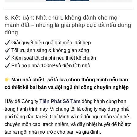
8. Kết luận: Nhà chữ L không dành cho mọi
mảnh đất – nhưng là giải pháp cực tốt nếu dùng
đúng
Giải quyết hiệu quả đất méo, đất hẹp
Tối ưu ánh sáng & không gian sống
Kiểm soát tốt chi phí nếu thiết kế chuẩn
Phù hợp nhà 100m² và diện tích nhỏ
Mẫu nhà chữ L sẽ là lựa chọn thông minh nếu bạn
có thiết kế bài bản và đội ngũ thi công chuyên nghiệp
Hãy để Công ty
Tiến Phát Số Tám
đồng hành cùng bạn
trong hành trình này. Vì chúng tôi là công ty xây dựng nhà
phố hàng đầu tại Hồ Chí Minh và có đội ngũ nhân viên trẻ,
chuyên môn cao, trách nhiệm, và đầy nhiệt huyết để hỗ trợ
tạo ra ngôi nhà mơ ước cho bạn và gia đình.