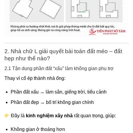
2. Nhà chữ L giải quyết bài toán đất méo – đất
hẹp như thế nào?
2.1 Tận dụng phần đất “xấu” làm không gian phụ trợ
Thay vì cố ép thành nhà ống:
Phần đất xấu → làm sân, giếng trời, tiểu cảnh
Phần đất đẹp → bố trí không gian chính
Đây là
kinh nghiệm xây nhà
rất quan trọng, giúp:
Không gian ở thoáng hơn