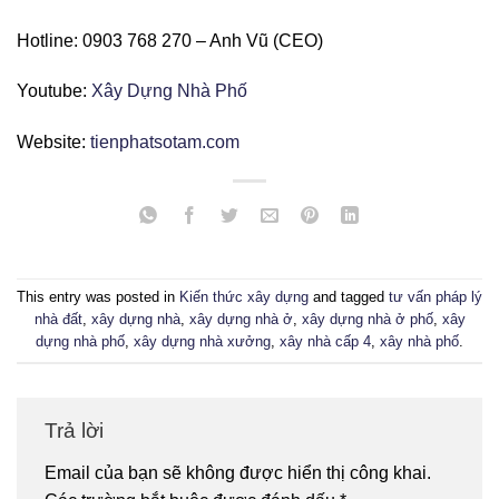
Hotline: 0903 768 270 – Anh Vũ (CEO)
Youtube:
Xây Dựng Nhà Phố
Website:
tienphatsotam.com
This entry was posted in
Kiến thức xây dựng
and tagged
tư vấn pháp lý
nhà đất
,
xây dựng nhà
,
xây dựng nhà ở
,
xây dựng nhà ở phố
,
xây
dựng nhà phố
,
xây dựng nhà xưởng
,
xây nhà cấp 4
,
xây nhà phố
.
Trả lời
Email của bạn sẽ không được hiển thị công khai.