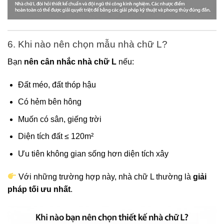
6. Khi nào nên chọn mẫu nhà chữ L?
Bạn
nên cân nhắc nhà chữ L
nếu:
Đất méo, đất thóp hậu
Có hẻm bên hông
Muốn có sân, giếng trời
Diện tích đất ≤ 120m²
Ưu tiên không gian sống hơn diện tích xây
Với những trường hợp này, nhà chữ L thường là
giải
pháp tối ưu nhất
.