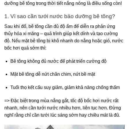
dưỡng bê tông trong thời tiết nắng nóng là điều sống còn!
1. Vì sao cần tưới nước bảo dưỡng bê tông?
Sau khi đổ, bê tông cần đủ độ ẩm để diễn ra phản ứng
thủy hóa xi măng – quá trình giúp kết dính và tạo cường
độ. Nếu mặt bê tông bị khô nhanh do nắng hoặc gió, nước
bốc hơi quá sớm thì:
Bê tông không đủ nước để phát triển cường độ
Mặt bê tông dễ nứt chân chim, nứt bề mặt
Tuổi thọ kết cấu suy giảm, giảm khả năng chống thấm
=> Đặc biệt trong mùa nắng gắt, tốc độ bốc hơi nước rất
nhanh, nên cần tưới nước nhiều hơn, liên tục hơn. Đừng
nghĩ rằng chỉ cần tưới lúc sáng sớm hay chiều mát là đủ.