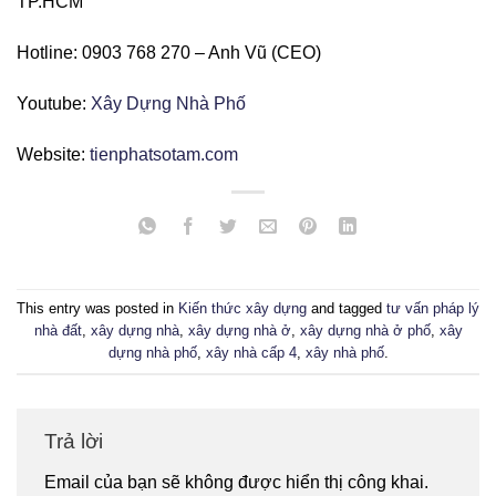
TP.HCM
Hotline: 0903 768 270 – Anh Vũ (CEO)
Youtube:
Xây Dựng Nhà Phố
Website:
tienphatsotam.com
This entry was posted in
Kiến thức xây dựng
and tagged
tư vấn pháp lý
nhà đất
,
xây dựng nhà
,
xây dựng nhà ở
,
xây dựng nhà ở phố
,
xây
dựng nhà phố
,
xây nhà cấp 4
,
xây nhà phố
.
Trả lời
Email của bạn sẽ không được hiển thị công khai.