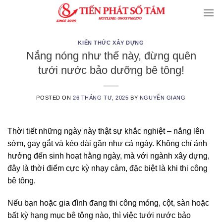
Skip
to
content
KIẾN THỨC XÂY DỰNG
Nắng nóng như thế này, đừng quên
tưới nước bảo dưỡng bê tông!
POSTED ON
26 THÁNG TƯ, 2025
BY
NGUYỄN GIANG
Thời tiết những ngày này thật sự khắc nghiệt – nắng lên
sớm, gay gắt và kéo dài gần như cả ngày. Không chỉ ảnh
hưởng đến sinh hoạt hằng ngày, mà với ngành xây dựng,
đây là thời điểm cực kỳ nhạy cảm, đặc biệt là khi thi công
bê tông.
Nếu bạn hoặc gia đình đang thi công móng, cột, sàn hoặc
bất kỳ hạng mục bê tông nào, thì việc tưới nước bảo