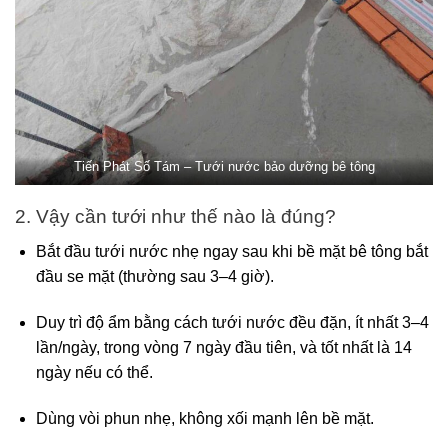
Tiến Phát Số Tám – Tưới nước bảo dưỡng bê tông
2. Vậy cần tưới như thế nào là đúng?
Bắt đầu tưới nước nhẹ ngay sau khi bề mặt bê tông bắt
đầu se mặt (thường sau 3–4 giờ).
Duy trì độ ẩm bằng cách tưới nước đều đặn, ít nhất 3–4
lần/ngày, trong vòng 7 ngày đầu tiên, và tốt nhất là 14
ngày nếu có thể.
Dùng vòi phun nhẹ, không xối mạnh lên bề mặt.