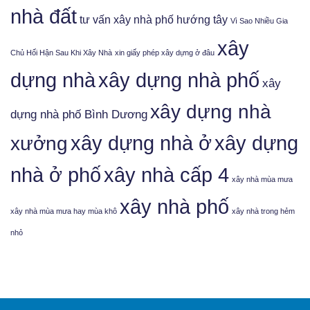
nhà đất
tư vấn xây nhà phố hướng tây
Vì Sao Nhiều Gia
xây
Chủ Hối Hận Sau Khi Xây Nhà
xin giấy phép xây dựng ở đâu
xây dựng nhà phố
dựng nhà
xây
xây dựng nhà
dựng nhà phố Bình Dương
xưởng
xây dựng nhà ở
xây dựng
nhà ở phố
xây nhà cấp 4
xây nhà mùa mưa
xây nhà phố
xây nhà mùa mưa hay mùa khô
xây nhà trong hẻm
nhỏ