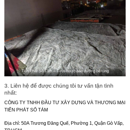
Tiến Phát Số Tám – Tưới nước bảo dưỡng bê tông
3. Liên hệ để được chúng tôi tư vấn tận tình
nhất:
CÔNG TY TNHH ĐẦU TƯ XÂY DỰNG VÀ THƯƠNG MẠI
TIẾN PHÁT SỐ TÁM
Địa chỉ: 50A Trương Đăng Quế, Phường 1, Quận Gò Vấp,