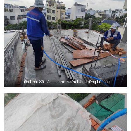
Tiến Phát Số Tám – Tưới nước bảo dưỡng bê tông