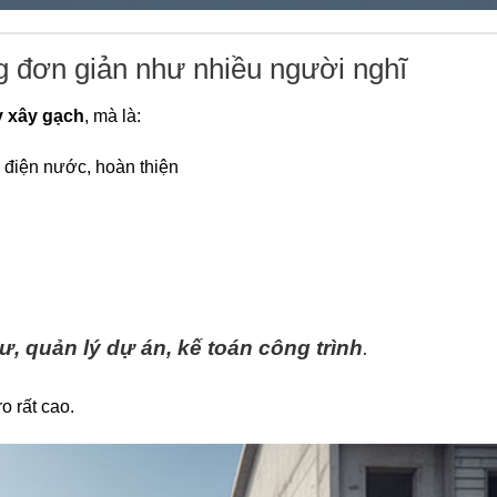
ng đơn giản như nhiều người nghĩ
y xây gạch
, mà là:
, điện nước, hoàn thiện
ư, quản lý dự án, kế toán công trình
.
 ro rất cao.