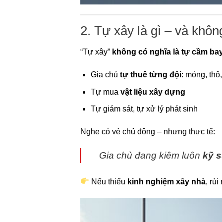
2. Tự xây là gì – và khô
“Tự xây”
không có nghĩa là tự cầm ba
Gia chủ
tự thuê từng đội
: móng, thô
Tự mua
vật liệu xây dựng
Tự giám sát, tự xử lý phát sinh
Nghe có vẻ chủ động – nhưng thực tế:
Gia chủ đang kiêm luôn
kỹ s
Nếu thiếu
kinh nghiệm xây nhà
, rủi