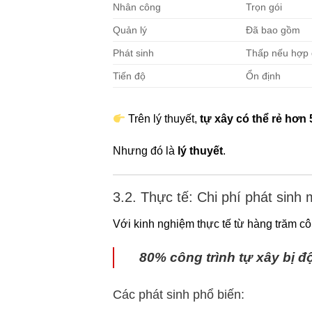
Nhân công
Trọn gói
Quản lý
Đã bao gồm
Phát sinh
Thấp nếu hợp 
Tiến độ
Ổn định
Trên lý thuyết,
tự xây có thể rẻ hơn
Nhưng đó là
lý thuyết
.
3.2. Thực tế: Chi phí phát sinh 
Với kinh nghiệm thực tế từ hàng trăm côn
80% công trình tự xây bị độ
Các phát sinh phổ biến: