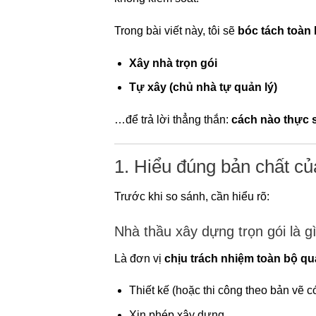
Trong bài viết này, tôi sẽ
bóc tách toàn 
Xây nhà trọn gói
Tự xây (chủ nhà tự quản lý)
…để trả lời thẳng thắn:
cách nào thực sự
1. Hiểu đúng bản chất củ
Trước khi so sánh, cần hiểu rõ:
Nhà thầu xây dựng trọn gói là g
Là đơn vị
chịu trách nhiệm toàn bộ quá
Thiết kế (hoặc thi công theo bản vẽ c
Xin phép xây dựng