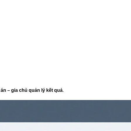
án – gia chủ quản lý kết quả
.