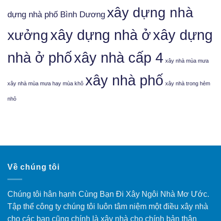
xây dựng nhà
dựng nhà phố Bình Dương
xưởng
xây dựng nhà ở
xây dựng
nhà ở phố
xây nhà cấp 4
xây nhà mùa mưa
xây nhà phố
xây nhà mùa mưa hay mùa khô
xây nhà trong hẻm
nhỏ
Về chúng tôi
Chúng tôi hân hạnh Cùng Bạn Đi Xây Ngôi Nhà Mơ Ước.
Tập thể công ty chúng tôi luôn tâm niệm một điều xây nhà
cho các bạn cũng chính là xây nhà cho chính bản thân