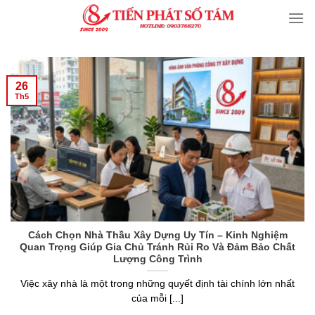
Skip
to
content
26
Th5
Cách Chọn Nhà Thầu Xây Dựng Uy Tín – Kinh Nghiệm
Quan Trọng Giúp Gia Chủ Tránh Rủi Ro Và Đảm Bảo Chất
Lượng Công Trình
Việc xây nhà là một trong những quyết định tài chính lớn nhất
của mỗi [...]