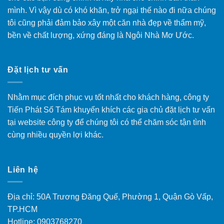
mình. Vì vậy dù có khó khăn, trở ngại thế nào đi nữa chúng
tôi cũng phải đảm bảo xây một căn nhà đẹp về thẩm mỹ,
bền về chất lượng, xứng đáng là Ngôi Nhà Mơ Ước.
Đặt lịch tư vấn
Nhằm mục đích phục vụ tốt nhất cho khách hàng, công ty
Tiến Phát Số Tám khuyến khích các gia chủ đặt lịch tư vấn
tại website công ty để chúng tôi có thể chăm sóc tận tình
cùng nhiều quyền lợi khác.
Liên hệ
Địa chỉ: 50A Trương Đăng Quế, Phường 1, Quận Gò Vấp,
TP.HCM
Hotline: 0903768270