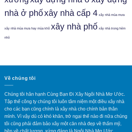
nhà ở phố
xây nhà cấp 4
xây nhà mùa mưa
xây nhà phố
xây nhà mùa mưa hay mùa khô
xây nhà trong hẻm
nhỏ
Về chúng tôi
Chúng tôi hân hạnh Cùng Bạn Đi Xây Ngôi Nhà Mơ Ước.
Tập thể công ty chúng tôi luôn tâm niệm một điều xây nhà
cho các bạn cũng chính là xây nhà cho chính bản thân
mình. Vì vậy dù có khó khăn, trở ngại thế nào đi nữa chúng
tôi cũng phải đảm bảo xây một căn nhà đẹp về thẩm mỹ,
bền về chất lượng, xứng đáng là Ngôi Nhà Mơ Ước.