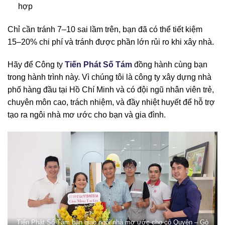
hợp
Chỉ cần tránh 7–10 sai lầm trên, bạn đã có thể tiết kiệm
15–20% chi phí và tránh được phần lớn rủi ro khi xây nhà.
Hãy để Công ty
Tiến Phát Số Tám
đồng hành cùng bạn
trong hành trình này. Vì chúng tôi là công ty xây dựng nhà
phố hàng đầu tại Hồ Chí Minh và có đội ngũ nhân viên trẻ,
chuyên môn cao, trách nhiệm, và đầy nhiệt huyết để hỗ trợ
tạo ra ngôi nhà mơ ước cho bạn và gia đình.
Tiến Phát Số Tám bàn giao ngôi nhà mơ ước cho cô Quyên – Gò