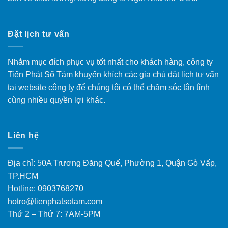
Đặt lịch tư vấn
Nhằm mục đích phục vụ tốt nhất cho khách hàng, công ty
Tiến Phát Số Tám khuyến khích các gia chủ đặt lịch tư vấn
tại website công ty để chúng tôi có thể chăm sóc tận tình
cùng nhiều quyền lợi khác.
Liên hệ
Địa chỉ: 50A Trương Đăng Quế, Phường 1, Quận Gò Vấp,
TP.HCM
Hotline: 0903768270
hotro@tienphatsotam.com
Thứ 2 – Thứ 7: 7AM-5PM