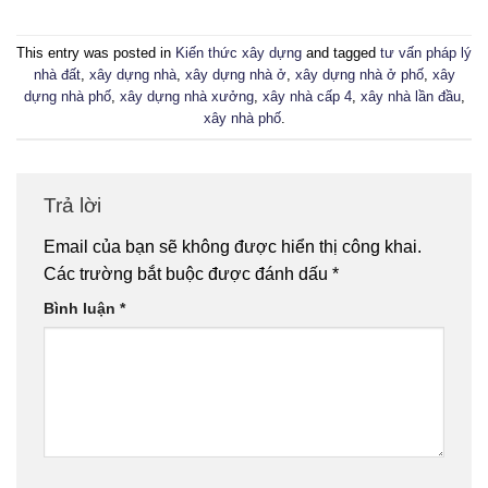
This entry was posted in
Kiến thức xây dựng
and tagged
tư vấn pháp lý
nhà đất
,
xây dựng nhà
,
xây dựng nhà ở
,
xây dựng nhà ở phố
,
xây
dựng nhà phố
,
xây dựng nhà xưởng
,
xây nhà cấp 4
,
xây nhà lần đầu
,
xây nhà phố
.
Trả lời
Email của bạn sẽ không được hiển thị công khai.
Các trường bắt buộc được đánh dấu
*
Bình luận
*