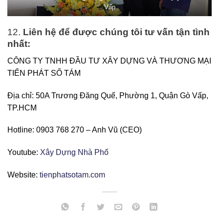
Vấp
12.
Liên hệ để được chúng tôi tư vấn tận tình
nhất:
CÔNG TY TNHH ĐẦU TƯ XÂY DỰNG VÀ THƯƠNG MẠI
TIẾN PHÁT SỐ TÁM
Địa chỉ: 50A Trương Đăng Quế, Phường 1, Quận Gò Vấp,
TP.HCM
Hotline: 0903 768 270 – Anh Vũ (CEO)
Youtube:
Xây Dựng Nhà Phố
Website:
tienphatsotam.com