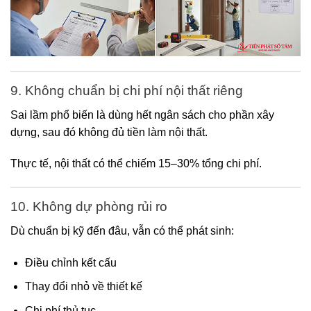
9. Không chuẩn bị chi phí nội thất riêng
Sai lầm phổ biến là dùng hết ngân sách cho phần xây
dựng, sau đó không đủ tiền làm nội thất.
Thực tế, nội thất có thể chiếm 15–30% tổng chi phí.
10. Không dự phòng rủi ro
Dù chuẩn bị kỹ đến đâu, vẫn có thể phát sinh:
Điều chỉnh kết cấu
Thay đổi nhỏ về thiết kế
Chi phí thủ tục