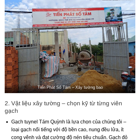
Tiến Phát Số Tám – Xây tường bao
2. Vật liệu xây tường – chọn kỹ từ từng viên
gạch
Gạch tuynel Tám Quỳnh là lựa chọn của chúng tôi –
loại gạch nổi tiếng với độ bền cao, nung đều lửa, ít
cong vênh và đạt cường độ nén tiêu chuẩn. Gạch đỏ