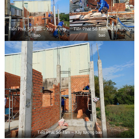
Tiến Phát Số Tám – Xây tường
Tiến Phát Số Tám – Xây tường
bao
bao
Tiến Phát Số Tám – Xây tường bao