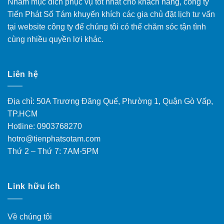
Nhằm mục đích phục vụ tốt nhất cho khách hàng, công ty
Tiến Phát Số Tám khuyến khích các gia chủ đặt lịch tư vấn
tại website công ty để chúng tôi có thể chăm sóc tận tình
cùng nhiều quyền lợi khác.
Liên hệ
Địa chỉ: 50A Trương Đăng Quế, Phường 1, Quận Gò Vấp,
TP.HCM
Hotline: 0903768270
hotro@tienphatsotam.com
Thứ 2 – Thứ 7: 7AM-5PM
Link hữu ích
Về chúng tôi