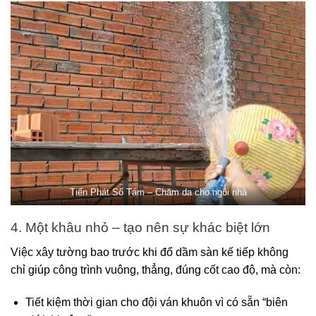
Tiến Phát Số Tám – Chăm da cho ngôi nhà
4. Một khâu nhỏ – tạo nên sự khác biệt lớn
Việc xây tường bao trước khi đổ dầm sàn kế tiếp không
chỉ giúp công trình vuông, thẳng, đúng cốt cao độ, mà còn:
Tiết kiệm thời gian cho đội ván khuôn vì có sẵn “biên