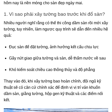
hôm nay là nền móng cho sàn đẹp ngày mai.
1. Vì sao phải xây tường bao trước khi đổ sàn?
Nhiều người nghĩ rằng có thể thi công dầm sàn rồi mới xây
tường, tuy nhiên, làm ngược quy trình sẽ dẫn đến nhiều hệ
quả:
Đục sàn để đặt tường, ảnh hưởng kết cấu chịu lực
Gây nứt giao giữa tường và sàn, dễ thấm nước về sau
Khó kiểm soát chiều cao thông thủy và độ phẳng
Thay vào đó, khi xây tường bao hoàn chỉnh, đội ngũ kỹ
thuật sẽ có căn cứ chính xác để định vị vị trí ván khuôn
dầm sàn, giằng tường, hộp gen kỹ thuật và các điểm nối
kết.