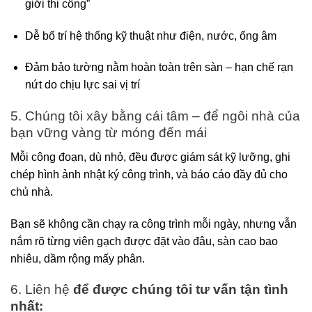
giới thi công”
Dễ bố trí hệ thống kỹ thuật như điện, nước, ống âm
Đảm bảo tường nằm hoàn toàn trên sàn – hạn chế rạn
nứt do chịu lực sai vị trí
5. Chúng tôi xây bằng cái tâm – để ngôi nhà của
bạn vững vàng từ móng đến mái
Mỗi công đoạn, dù nhỏ, đều được giám sát kỹ lưỡng, ghi
chép hình ảnh nhật ký công trình, và báo cáo đầy đủ cho
chủ nhà.
Bạn sẽ không cần chạy ra công trình mỗi ngày, nhưng vẫn
nắm rõ từng viên gạch được đặt vào đâu, sàn cao bao
nhiêu, dầm rộng mấy phân.
6. Liên hệ
để được chúng tôi tư vấn tận tình
nhất: