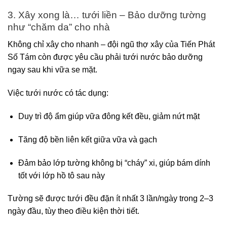
3. Xây xong là… tưới liền – Bảo dưỡng tường
như “chăm da” cho nhà
Không chỉ xây cho nhanh – đội ngũ thợ xây của Tiến Phát
Số Tám còn được yêu cầu phải tưới nước bảo dưỡng
ngay sau khi vữa se mặt.
Việc tưới nước có tác dụng:
Duy trì độ ẩm giúp vữa đông kết đều, giảm nứt mặt
Tăng độ bền liên kết giữa vữa và gạch
Đảm bảo lớp tường không bị “cháy” xi, giúp bám dính
tốt với lớp hồ tô sau này
Tường sẽ được tưới đều đặn ít nhất 3 lần/ngày trong 2–3
ngày đầu, tùy theo điều kiện thời tiết.