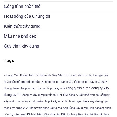
Công trình phần thô
Hoạt động của Chúng tôi
Kiến thức xây dựng
Mẫu nhà phố đẹp
Quy trình xây dựng
Tags
7 Hạng Mục Không Nên Tiết Kiệm Khi Xây Nhà
15 sai lầm khi xây nhà
báo giá xây
nhà phần thô
chi phí sở hữu. 20 năm
chi phí xây nhà 2 tầng
chi phí xây nhà 2026
công ty xây
công ty xây dựng
chống thấm nhà phố
cách tối ưu chi phí xây nhà
dựng uy tín
công ty xây dựng uy tín tại TP.HCM
công ty xây nhà trọn gói
công ty
giá thép xây dựng
xây nhà trọn gói uy tín
dự toán chi phí xây nhà chính xác
giá
thép xây dựng 2026
hồ sơ xin phép xây dựng
hợp đồng xây dựng
kinh nghiệm chọn
công ty xây dựng
Kinh Nghiệm Xây Nhà Lần Đầu
kinh nghiệm xây nhà lần đầu
làm