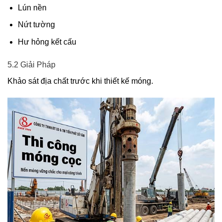
Lún nền
Nứt tường
Hư hỏng kết cấu
5.2 Giải Pháp
Khảo sát địa chất trước khi thiết kế móng.