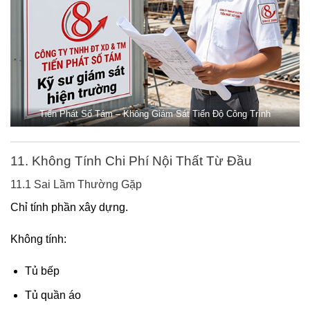
Tiến Phát Số Tám – Không Giám Sát Tiến Độ Công Trình
11. Không Tính Chi Phí Nội Thất Từ Đầu
11.1 Sai Lầm Thường Gặp
Chỉ tính phần xây dựng.
Không tính:
Tủ bếp
Tủ quần áo