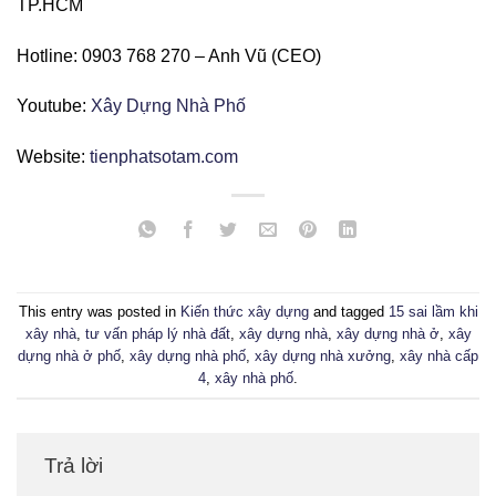
TP.HCM
Hotline: 0903 768 270 – Anh Vũ (CEO)
Youtube:
Xây Dựng Nhà Phố
Website:
tienphatsotam.com
This entry was posted in
Kiến thức xây dựng
and tagged
15 sai lầm khi
xây nhà
,
tư vấn pháp lý nhà đất
,
xây dựng nhà
,
xây dựng nhà ở
,
xây
dựng nhà ở phố
,
xây dựng nhà phố
,
xây dựng nhà xưởng
,
xây nhà cấp
4
,
xây nhà phố
.
Trả lời