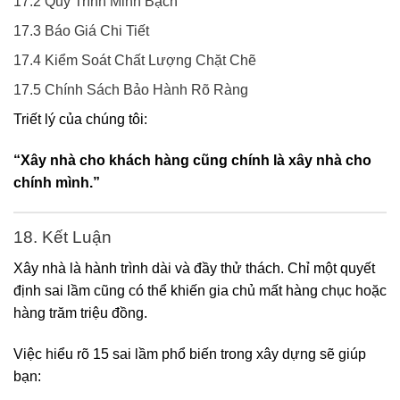
17.2 Quy Trình Minh Bạch
17.3 Báo Giá Chi Tiết
17.4 Kiểm Soát Chất Lượng Chặt Chẽ
17.5 Chính Sách Bảo Hành Rõ Ràng
Triết lý của chúng tôi:
“Xây nhà cho khách hàng cũng chính là xây nhà cho
chính mình.”
18. Kết Luận
Xây nhà là hành trình dài và đầy thử thách. Chỉ một quyết
định sai lầm cũng có thể khiến gia chủ mất hàng chục hoặc
hàng trăm triệu đồng.
Việc hiểu rõ 15 sai lầm phổ biến trong xây dựng sẽ giúp
bạn: