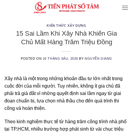
Skip
to
content
KIẾN THỨC XÂY DỰNG
15 Sai Lầm Khi Xây Nhà Khiến Gia
Chủ Mất Hàng Trăm Triệu Đồng
POSTED ON
16 THÁNG SÁU, 2026
BY
NGUYỄN GIANG
Xây nhà là một trong những khoản đầu tư lớn nhất trong
cuộc đời của mỗi người. Tuy nhiên, không ít gia chủ đã
phải trả giá đắt vì những quyết định sai lầm ngay từ giai
đoạn chuẩn bị, lựa chọn nhà thầu cho đến quá trình thi
công và hoàn thiện.
Theo kinh nghiệm thực tế từ hàng trăm công trình nhà phố
tại TP.HCM, nhiều trường hợp phát sinh từ vài chục triệu