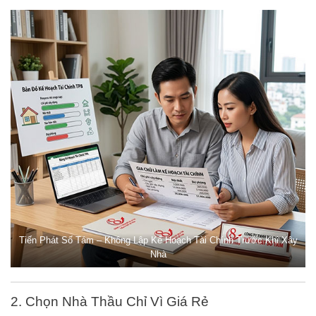
Tiến Phát Số Tám – Không Lập Kế Hoạch Tài Chính Trước Khi Xây
Nhà
2. Chọn Nhà Thầu Chỉ Vì Giá Rẻ