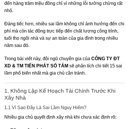
đến hàng trăm triệu đồng chỉ vì những lỗi tưởng chừng rất
nhỏ.
Đáng tiếc hơn, nhiều sai lầm không chỉ ảnh hưởng đến chi
phí mà còn tác động trực tiếp đến chất lượng công trình,
tuổi thọ ngôi nhà và sự an toàn của gia đình trong nhiều
năm sau đó.
Trong bài viết này, đội ngũ chuyên gia của
CÔNG TY ĐT
XD & TM TIẾN PHÁT SỐ TÁM
sẽ phân tích chi tiết 15 sai
lầm phổ biến nhất mà gia chủ cần tránh.
1. Không Lập Kế Hoạch Tài Chính Trước Khi
Xây Nhà
1.1 Vì Sao Đây Là Sai Lầm Nguy Hiểm?
Nhiều gia chủ quyết định xây nhà khi chưa xác định rõ: