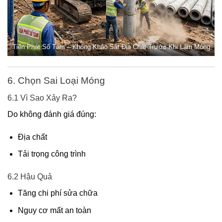
Tiến Phát Số Tám – Không Khảo Sát Địa Chất Trước Khi Làm Móng
6. Chọn Sai Loại Móng
6.1 Vì Sao Xảy Ra?
Do không đánh giá đúng:
Địa chất
Tải trọng công trình
6.2 Hậu Quả
Tăng chi phí sửa chữa
Nguy cơ mất an toàn