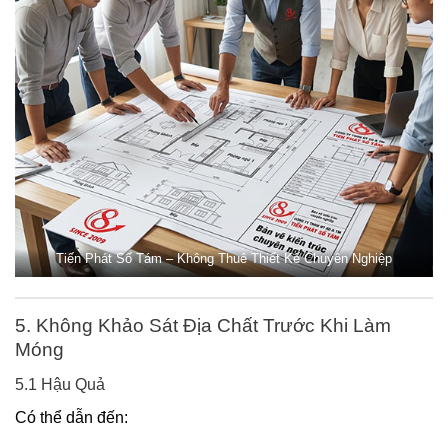
Tiến Phát Số Tám – Không Thuê Thiết Kế Chuyên Nghiệp
5. Không Khảo Sát Địa Chất Trước Khi Làm
Móng
5.1 Hậu Quả
Có thể dẫn đến: