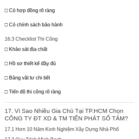
□ Có hợp đồng rõ ràng
□ Có chính sách bảo hành
16.3 Checklist Thi Công
□ Khảo sát địa chất
□ Hồ sơ thiết kế đầy đủ
□ Bảng vật tư chi tiết
□ Tiến độ thi công rõ ràng
17. Vì Sao Nhiều Gia Chủ Tại TP.HCM Chọn
CÔNG TY ĐT XD & TM TIẾN PHÁT SỐ TÁM?
17.1 Hơn 10 Năm Kinh Nghiệm Xây Dựng Nhà Phố