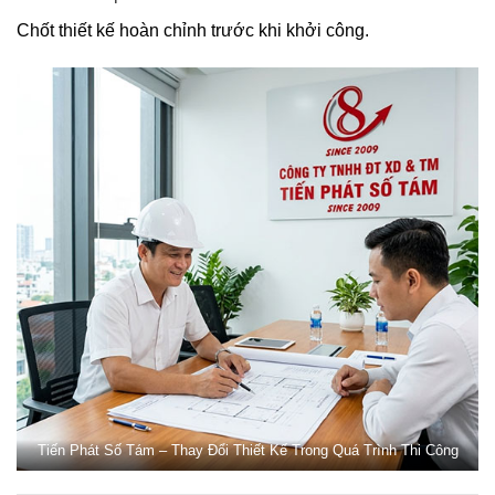
Chốt thiết kế hoàn chỉnh trước khi khởi công.
Tiến Phát Số Tám – Thay Đổi Thiết Kế Trong Quá Trình Thi Công