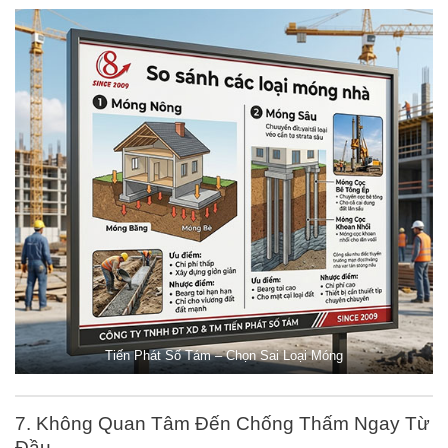
Tiến Phát Số Tám – Chọn Sai Loại Móng
7. Không Quan Tâm Đến Chống Thấm Ngay Từ
Đầu