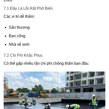
7.1 Đây Là Lỗi Rất Phổ Biến
Các vị trí dễ thấm:
Sân thượng
Ban công
Nhà vệ sinh
7.2 Chi Phí Khắc Phục
Có thể gấp nhiều lần chi phí chống thấm ban đầu.