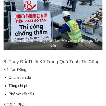
Tiến Phát Số Tám – Không Quan Tâm Đến Chống Thấm Ngay Từ
Đầu
8. Thay Đổi Thiết Kế Trong Quá Trình Thi Công
8.1 Tác Động
Chậm tiến độ
Tăng chi phí
Phá vỡ kết cấu
8.2 Giải Pháp