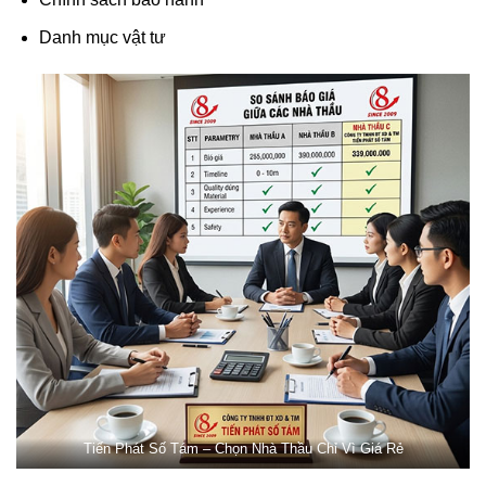
Danh mục vật tư
Tiến Phát Số Tám – Chọn Nhà Thầu Chỉ Vì Giá Rẻ