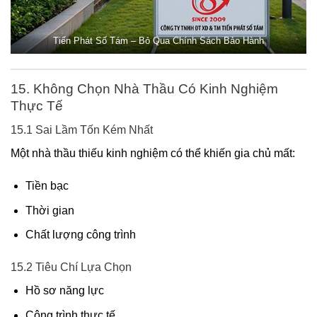
Tiến Phát Số Tám – Bỏ Qua Chính Sách Bảo Hành
15. Không Chọn Nhà Thầu Có Kinh Nghiệm
Thực Tế
15.1 Sai Lầm Tốn Kém Nhất
Một nhà thầu thiếu kinh nghiệm có thể khiến gia chủ mất:
Tiền bạc
Thời gian
Chất lượng công trình
15.2 Tiêu Chí Lựa Chọn
Hồ sơ năng lực
Công trình thực tế