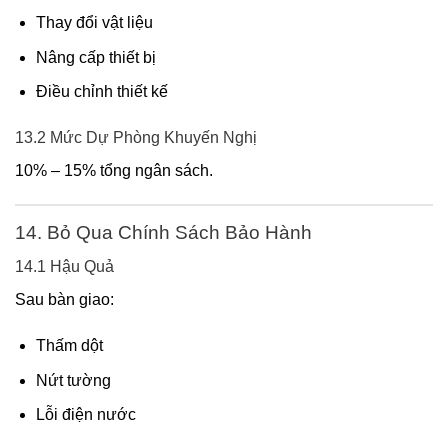
Thay đổi vật liệu
Nâng cấp thiết bị
Điều chỉnh thiết kế
13.2 Mức Dự Phòng Khuyến Nghị
10% – 15% tổng ngân sách.
14. Bỏ Qua Chính Sách Bảo Hành
14.1 Hậu Quả
Sau bàn giao:
Thấm dột
Nứt tường
Lỗi điện nước