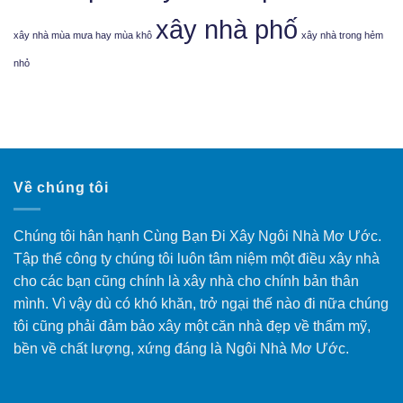
xây nhà phố
xây nhà mùa mưa hay mùa khô
xây nhà trong hẻm
nhỏ
Về chúng tôi
Chúng tôi hân hạnh Cùng Bạn Đi Xây Ngôi Nhà Mơ Ước.
Tập thể công ty chúng tôi luôn tâm niệm một điều xây nhà
cho các bạn cũng chính là xây nhà cho chính bản thân
mình. Vì vậy dù có khó khăn, trở ngại thế nào đi nữa chúng
tôi cũng phải đảm bảo xây một căn nhà đẹp về thẩm mỹ,
bền về chất lượng, xứng đáng là Ngôi Nhà Mơ Ước.