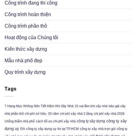
Công trình đang thi công
Công trình hoàn thiện
Công trình phần thô
Hoạt động của Chúng tôi
Kiến thức xây dựng
Mẫu nhà phố đẹp
Quy trình xây dựng
Tags
7 Hạng Mục Không Nên Tiết Kiệm Khi Xây Nhà
15 sai lầm khi xây nhà
báo giá xây
nhà phần thô
chi phí sở hữu. 20 năm
chi phí xây nhà 2 tầng
chi phí xây nhà 2026
công ty xây
công ty xây dựng
chống thấm nhà phố
cách tối ưu chi phí xây nhà
dựng uy tín
công ty xây dựng uy tín tại TP.HCM
công ty xây nhà trọn gói
công ty