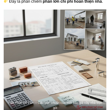
Đây là phần chiếm
phần lớn chi phí hoàn thiện nhà
.
Tiến Phát Số Tám – Cấu trúc chuẩn của một báo giá xây nhà trọn
gói