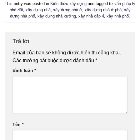
This entry was posted in
Kiến thức xây dựng
and tagged
tư vấn pháp lý
nhà đất
,
xây dựng nhà
,
xây dựng nhà ở
,
xây dựng nhà ở phố
,
xây
dựng nhà phố
,
xây dựng nhà xưởng
,
xây nhà cấp 4
,
xây nhà phố
.
Trả lời
Email của bạn sẽ không được hiển thị công khai.
Các trường bắt buộc được đánh dấu
*
Bình luận
*
Tên
*