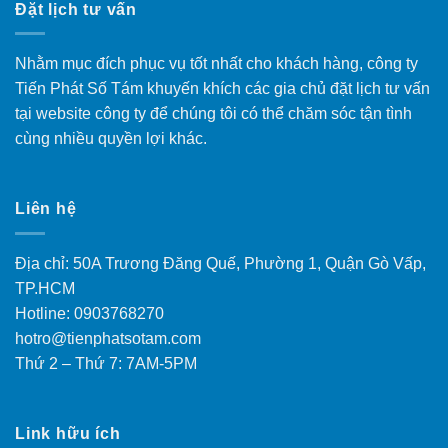
Đặt lịch tư vấn
Nhằm mục đích phục vụ tốt nhất cho khách hàng, công ty
Tiến Phát Số Tám khuyến khích các gia chủ đặt lịch tư vấn
tại website công ty để chúng tôi có thể chăm sóc tận tình
cùng nhiều quyền lợi khác.
Liên hệ
Địa chỉ: 50A Trương Đăng Quế, Phường 1, Quận Gò Vấp,
TP.HCM
Hotline: 0903768270
hotro@tienphatsotam.com
Thứ 2 – Thứ 7: 7AM-5PM
Link hữu ích