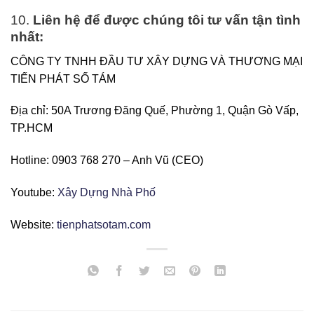
10.
Liên hệ để được chúng tôi tư vấn tận tình
nhất:
CÔNG TY TNHH ĐẦU TƯ XÂY DỰNG VÀ THƯƠNG MẠI
TIẾN PHÁT SỐ TÁM
Địa chỉ: 50A Trương Đăng Quế, Phường 1, Quận Gò Vấp,
TP.HCM
Hotline: 0903 768 270 – Anh Vũ (CEO)
Youtube:
Xây Dựng Nhà Phố
Website:
tienphatsotam.com