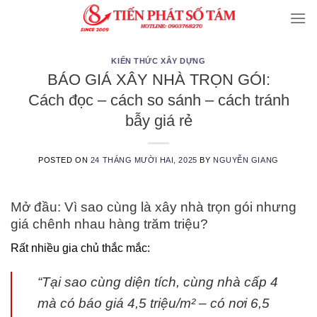
Skip
to
content
KIẾN THỨC XÂY DỰNG
BÁO GIÁ XÂY NHÀ TRỌN GÓI:
Cách đọc – cách so sánh – cách tránh
bẫy giá rẻ
POSTED ON
24 THÁNG MƯỜI HAI, 2025
BY
NGUYỄN GIANG
Mở đầu: Vì sao cùng là xây nhà trọn gói nhưng
giá chênh nhau hàng trăm triệu?
Rất nhiều gia chủ thắc mắc:
“Tại sao cùng diện tích, cùng nhà cấp 4
mà có báo giá 4,5 triệu/m² – có nơi 6,5