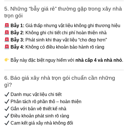
5. Những “bẫy giá rẻ” thường gặp trong xây nhà
trọn gói
Bẫy 1:
Giá thấp nhưng vật liệu không ghi thương hiệu
Bẫy 2:
Không ghi chi tiết chi phí hoàn thiện nhà
Bẫy 3:
Phát sinh khi thay vật liệu “cho đẹp hơn”
Bẫy 4:
Không có điều khoản bảo hành rõ ràng
Bẫy này đặc biệt nguy hiểm với
nhà cấp 4 và nhà nhỏ
.
6. Báo giá xây nhà trọn gói chuẩn cần những
gì?
Danh mục vật liệu chi tiết
Phân tách rõ phần thô – hoàn thiện
Gắn với bản vẽ thiết kế nhà
Điều khoản phát sinh rõ ràng
Cam kết giá xây nhà không đổi