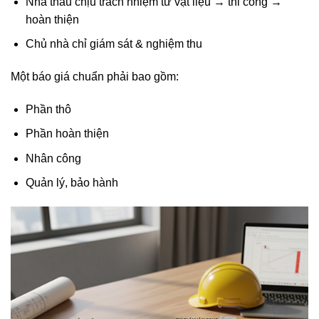
Nhà thầu chịu trách nhiệm từ vật liệu → thi công →
hoàn thiện
Chủ nhà chỉ giám sát & nghiệm thu
Một báo giá chuẩn phải bao gồm:
Phần thô
Phần hoàn thiện
Nhân công
Quản lý, bảo hành