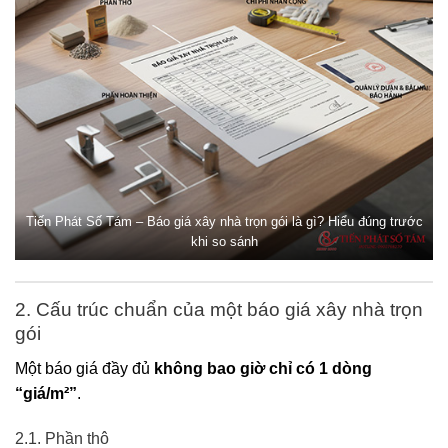
Tiến Phát Số Tám – Báo giá xây nhà trọn gói là gì? Hiểu đúng trước
khi so sánh
2. Cấu trúc chuẩn của một báo giá xây nhà trọn
gói
Một báo giá đầy đủ
không bao giờ chỉ có 1 dòng
“giá/m²”
.
2.1. Phần thô