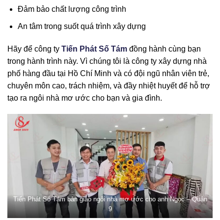
Đảm bảo chất lượng công trình
An tâm trong suốt quá trình xây dựng
Hãy để công ty
Tiến Phát Số Tám
đồng hành cùng bạn
trong hành trình này. Vì chúng tôi là công ty xây dựng nhà
phố hàng đầu tại Hồ Chí Minh và có đội ngũ nhân viên trẻ,
chuyên môn cao, trách nhiệm, và đầy nhiệt huyết để hỗ trợ
tạo ra ngôi nhà mơ ước cho bạn và gia đình.
Tiến Phát Só Tám bàn giao ngôi nhà mơ ước cho anh Ngọc – Quận
9