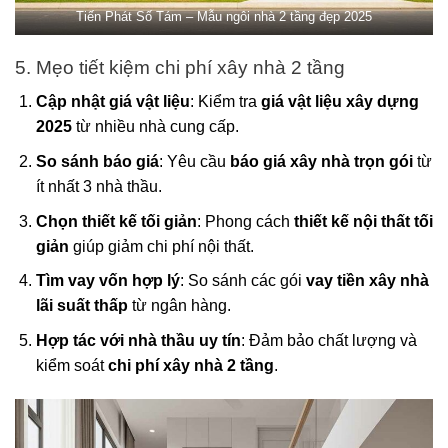
Tiến Phát Số Tám – Mẫu ngôi nhà 2 tầng đẹp 2025
5. Mẹo tiết kiệm chi phí xây nhà 2 tầng
Cập nhật giá vật liệu
: Kiểm tra
giá vật liệu xây dựng
2025
từ nhiều nhà cung cấp.
So sánh báo giá
: Yêu cầu
báo giá xây nhà trọn gói
từ
ít nhất 3 nhà thầu.
Chọn thiết kế tối giản
: Phong cách
thiết kế nội thất tối
giản
giúp giảm chi phí nội thất.
Tìm vay vốn hợp lý
: So sánh các gói
vay tiền xây nhà
lãi suất thấp
từ ngân hàng.
Hợp tác với nhà thầu uy tín
: Đảm bảo chất lượng và
kiểm soát
chi phí xây nhà 2 tầng
.