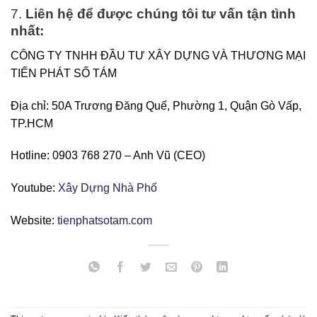
7.
Liên hệ để được chúng tôi tư vấn tận tình
nhất:
CÔNG TY TNHH ĐẦU TƯ XÂY DỰNG VÀ THƯƠNG MẠI
TIẾN PHÁT SỐ TÁM
Địa chỉ: 50A Trương Đăng Quế, Phường 1, Quận Gò Vấp,
TP.HCM
Hotline: 0903 768 270 – Anh Vũ (CEO)
Youtube:
Xây Dựng Nhà Phố
Website:
tienphatsotam.com