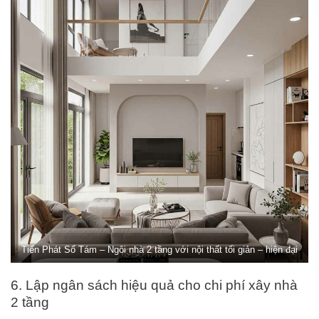
Tiến Phát Số Tám – Ngôi nhà 2 tầng với nội thất tối giản – hiện đại
6. Lập ngân sách hiệu quả cho chi phí xây nhà
2 tầng