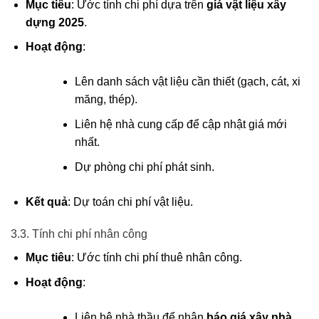
Mục tiêu
: Ước tính chi phí dựa trên
giá vật liệu xây
dựng 2025
.
Hoạt động
:
Lên danh sách vật liệu cần thiết (gạch, cát, xi
măng, thép).
Liên hệ nhà cung cấp để cập nhật giá mới
nhất.
Dự phòng chi phí phát sinh.
Kết quả
: Dự toán chi phí vật liệu.
3.3. Tính chi phí nhân công
Mục tiêu
: Ước tính chi phí thuê nhân công.
Hoạt động
:
Liên hệ nhà thầu để nhận
báo giá xây nhà