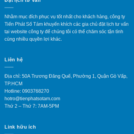
Đặt lịch tư vấn
Nhằm mục đích phục vụ tốt nhất cho khách hàng, công ty
Tiến Phát Số Tám khuyến khích các gia chủ đặt lịch tư vấn
tại website công ty để chúng tôi có thể chăm sóc tận tình
cùng nhiều quyền lợi khác.
Liên hệ
Địa chỉ: 50A Trương Đăng Quế, Phường 1, Quận Gò Vấp,
TP.HCM
Hotline: 0903768270
hotro@tienphatsotam.com
Thứ 2 – Thứ 7: 7AM-5PM
Link hữu ích