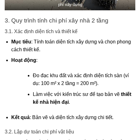
phí xây dựng
3. Quy trình tính chi phí xây nhà 2 tầng
3.1. Xác định diện tích và thiết kế
Mục tiêu
: Tính toán diện tích xây dựng và chọn phong
cách thiết kế.
Hoạt động
:
Đo đạc khu đất và xác định diện tích sàn (ví
dụ: 100 m² x 2 tầng = 200 m²).
Làm việc với kiến trúc sư để tạo bản vẽ
thiết
kế nhà hiện đại
.
Kết quả
: Bản vẽ và diện tích xây dựng chi tiết.
3.2. Lập dự toán chi phí vật liệu