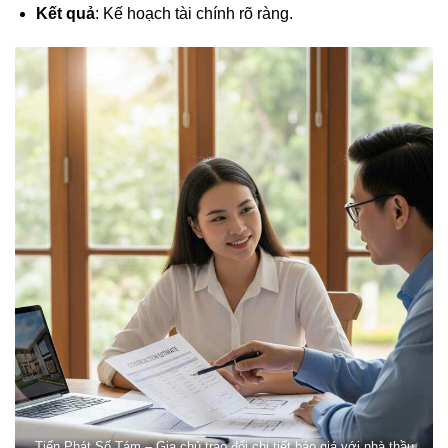
Kết quả
: Kế hoạch tài chính rõ ràng.
Tiến Phát Số Tám – Gia chủ trao đổi chi tiết báo giá với nhà thầu