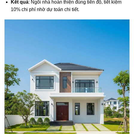
Kết quả
: Ngôi nhà hoàn thiện đúng tiến độ, tiết kiệm
10% chi phí nhờ dự toán chi tiết.