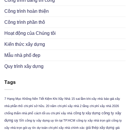
Công trình đang thi công
Công trình hoàn thiện
Công trình phần thô
Hoạt động của Chúng tôi
Kiến thức xây dựng
Mẫu nhà phố đẹp
Quy trình xây dựng
Tags
7 Hạng Mục Không Nên Tiết Kiệm Khi Xây Nhà
15 sai lầm khi xây nhà
báo giá xây
nhà phần thô
chi phí sở hữu. 20 năm
chi phí xây nhà 2 tầng
chi phí xây nhà 2026
công ty xây
công ty xây dựng
chống thấm nhà phố
cách tối ưu chi phí xây nhà
dựng uy tín
công ty xây dựng uy tín tại TP.HCM
công ty xây nhà trọn gói
công ty
giá thép xây dựng
xây nhà trọn gói uy tín
dự toán chi phí xây nhà chính xác
giá