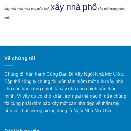
xây nhà phố
xây nhà mùa mưa hay mùa khô
xây nhà trong hẻm
nhỏ
Về chúng tôi
Chúng tôi hân hạnh Cùng Bạn Đi Xây Ngôi Nhà Mơ Ước.
Tập thể công ty chúng tôi luôn tâm niệm một điều xây nhà
cho các bạn cũng chính là xây nhà cho chính bản thân
mình. Vì vậy dù có khó khăn, trở ngại thế nào đi nữa chúng
tôi cũng phải đảm bảo xây một căn nhà đẹp về thẩm mỹ,
bền về chất lượng, xứng đáng là Ngôi Nhà Mơ Ước.