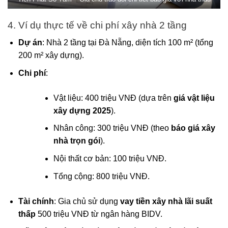
4. Ví dụ thực tế về chi phí xây nhà 2 tầng
Dự án
: Nhà 2 tầng tại Đà Nẵng, diện tích 100 m² (tổng
200 m² xây dựng).
Chi phí
:
Vật liệu: 400 triệu VNĐ (dựa trên
giá vật liệu
xây dựng 2025
).
Nhân công: 300 triệu VNĐ (theo
báo giá xây
nhà trọn gói
).
Nội thất cơ bản: 100 triệu VNĐ.
Tổng cộng: 800 triệu VNĐ.
Tài chính
: Gia chủ sử dụng
vay tiền xây nhà lãi suất
thấp
500 triệu VNĐ từ ngân hàng BIDV.