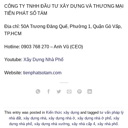
CÔNG TY TNHH ĐẦU TƯ XÂY DỰNG VÀ THƯƠNG MẠI
TIẾN PHÁT SỐ TÁM
Địa chỉ: 50A Trương Đăng Quế, Phường 1, Quận Gò Vấp,
TP.HCM
Hotline: 0903 768 270 – Anh Vũ (CEO)
Youtube:
Xây Dựng Nhà Phố
Website:
tienphatsotam.com
This entry was posted in
Kiến thức xây dựng
and tagged
tư vấn pháp lý
nhà đất
,
xây dựng nhà
,
xây dựng nhà ở
,
xây dựng nhà ở phố
,
xây
dựng nhà phố
,
xây dựng nhà xưởng
,
xây nhà cấp 4
,
xây nhà phố
.