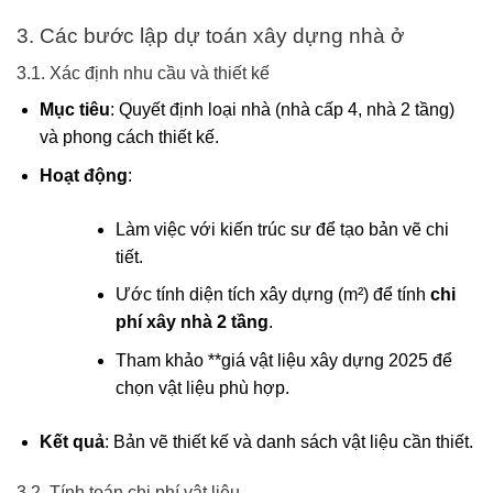
3. Các bước lập dự toán xây dựng nhà ở
3.1. Xác định nhu cầu và thiết kế
Mục tiêu
: Quyết định loại nhà (nhà cấp 4, nhà 2 tầng)
và phong cách thiết kế.
Hoạt động
:
Làm việc với kiến trúc sư để tạo bản vẽ chi
tiết.
Ước tính diện tích xây dựng (m²) để tính
chi
phí xây nhà 2 tầng
.
Tham khảo **giá vật liệu xây dựng 2025 để
chọn vật liệu phù hợp.
Kết quả
: Bản vẽ thiết kế và danh sách vật liệu cần thiết.
3.2. Tính toán chi phí vật liệu