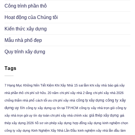
Công trình phần thô
Hoạt động của Chúng tôi
Kiến thức xây dựng
Mẫu nhà phố đẹp
Quy trình xây dựng
Tags
7 Hạng Mục Không Nên Tiết Kiệm Khi Xây Nhà
15 sai lầm khi xây nhà
báo giá xây
nhà phần thô
chi phí sở hữu. 20 năm
chi phí xây nhà 2 tầng
chi phí xây nhà 2026
công ty xây
công ty xây dựng
chống thấm nhà phố
cách tối ưu chi phí xây nhà
dựng uy tín
công ty xây dựng uy tín tại TP.HCM
công ty xây nhà trọn gói
công ty
giá thép xây dựng
xây nhà trọn gói uy tín
dự toán chi phí xây nhà chính xác
giá
thép xây dựng 2026
hồ sơ xin phép xây dựng
hợp đồng xây dựng
kinh nghiệm chọn
công ty xây dựng
Kinh Nghiệm Xây Nhà Lần Đầu
kinh nghiệm xây nhà lần đầu
làm