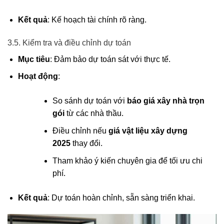
Kết quả
: Kế hoạch tài chính rõ ràng.
3.5. Kiểm tra và điều chỉnh dự toán
Mục tiêu
: Đảm bảo dự toán sát với thực tế.
Hoạt động
:
So sánh dự toán với
báo giá xây nhà trọn
gói
từ các nhà thầu.
Điều chỉnh nếu
giá vật liệu xây dựng
2025
thay đổi.
Tham khảo ý kiến chuyên gia để tối ưu chi
phí.
Kết quả
: Dự toán hoàn chỉnh, sẵn sàng triển khai.