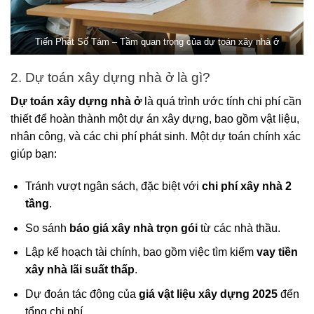
Tiến Phát Số Tám – Tầm quan trọng của dự toán xây nhà ở
2. Dự toán xây dựng nhà ở là gì?
Dự toán xây dựng nhà ở
là quá trình ước tính chi phí cần
thiết để hoàn thành một dự án xây dựng, bao gồm vật liệu,
nhân công, và các chi phí phát sinh. Một dự toán chính xác
giúp bạn:
Tránh vượt ngân sách, đặc biệt với
chi phí xây nhà 2
tầng
.
So sánh
báo giá xây nhà trọn gói
từ các nhà thầu.
Lập kế hoạch tài chính, bao gồm việc tìm kiếm
vay tiền
xây nhà lãi suất thấp
.
Dự đoán tác động của
giá vật liệu xây dựng 2025
đến
tổng chi phí.