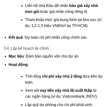
Liên hệ nhà thầu để nhận
báo giá xây nhà
trọn gói
hoặc giá nhân công riêng lẻ.
Tham khảo mức giá trung bình tại khu vực (ví
dụ: 1,2-1,5 triệu VNĐ/m² tại TP.HCM).
Kết quả
: Dự toán chi phí nhân công chính xác.
3.4. Lập kế hoạch tài chính
Mục tiêu
: Đảm bảo nguồn vốn cho dự án.
Hoạt động
:
Tính tổng
chi phí xây nhà 2 tầng
dựa trên dự
toán.
Xem xét
vay tiền xây nhà lãi suất thấp
từ
các ngân hàng (ví dụ: Vietcombank, BIDV).
Lập quỹ dự phòng cho chi phí phát sinh.