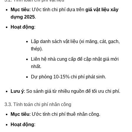
Mục tiêu
: Ước tính chi phí dựa trên
giá vật liệu xây
dựng 2025
.
Hoạt động
:
Lập danh sách vật liệu (xi măng, cát, gạch,
thép).
Liên hệ nhà cung cấp để cập nhật giá mới
nhất.
Dự phòng 10-15% chi phí phát sinh.
Lưu ý
: So sánh giá từ nhiều nguồn để tối ưu chi phí.
3.3. Tính toán chi phí nhân công
Mục tiêu
: Ước tính chi phí thuê nhân công.
Hoạt động
: