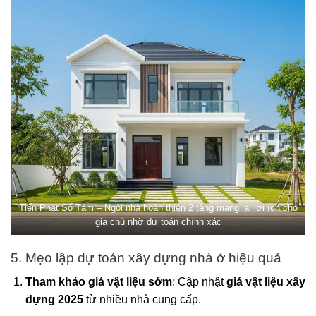
Tiến Phát Số Tám – Ngôi nhà hoàn thiện 2 tầng mang lại lợi ích cho
gia chủ nhờ dự toán chính xác
5. Mẹo lập dự toán xây dựng nhà ở hiệu quả
Tham khảo giá vật liệu sớm
: Cập nhật
giá vật liệu xây
dựng 2025
từ nhiều nhà cung cấp.