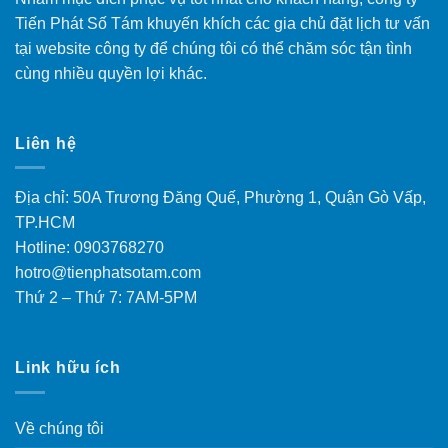
Tiến Phát Số Tám khuyến khích các gia chủ đặt lịch tư vấn
tại website công ty để chúng tôi có thể chăm sóc tận tình
cùng nhiều quyền lợi khác.
Liên hệ
Địa chỉ: 50A Trương Đăng Quế, Phường 1, Quận Gò Vấp,
TP.HCM
Hotline: 0903768270
hotro@tienphatsotam.com
Thứ 2 – Thứ 7: 7AM-5PM
Link hữu ích
Về chúng tôi