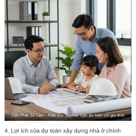
Tiến Phát Số Tám – Kiến trúc sư thảo luận dự toán với gia đình
4. Lợi ích của dự toán xây dựng nhà ở chính