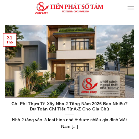
Skip
to
content
31
Th5
Chi Phí Thực Tế Xây Nhà 2 Tầng Năm 2026 Bao Nhiêu?
Dự Toán Chi Tiết Từ A-Z Cho Gia Chủ
Nhà 2 tầng vẫn là loại hình nhà ở được nhiều gia đình Việt
Nam [...]