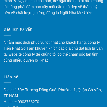
mình. Vì vậy dù có khó khăn, trở ngại thế nào đi nữa chúng
tôi cũng phải đảm bảo xây một căn nhà đẹp về thẩm mỹ,
bền về chất lượng, xứng đáng là Ngôi Nhà Mơ Ước.
Đặt lịch tư vấn
Nhằm mục đích phục vụ tốt nhất cho khách hàng, công ty
Tiến Phát Số Tám khuyến khích các gia chủ đặt lịch tư vấn
tại website công ty để chúng tôi có thể chăm sóc tận tình
cùng nhiều quyền lợi khác.
Liên hệ
Địa chỉ: 50A Trương Đăng Quế, Phường 1, Quận Gò Vấp,
TP.HCM
Hotline: 0903768270