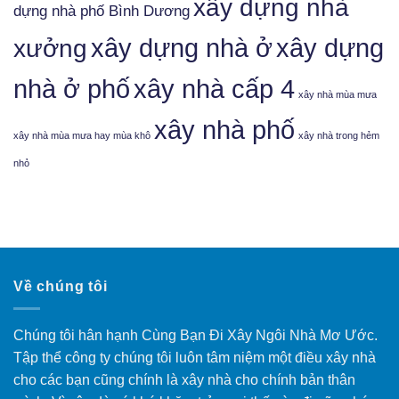
xây dựng nhà
dựng nhà phố Bình Dương
xưởng
xây dựng nhà ở
xây dựng
nhà ở phố
xây nhà cấp 4
xây nhà mùa mưa
xây nhà phố
xây nhà mùa mưa hay mùa khô
xây nhà trong hẻm
nhỏ
Về chúng tôi
Chúng tôi hân hạnh Cùng Bạn Đi Xây Ngôi Nhà Mơ Ước.
Tập thể công ty chúng tôi luôn tâm niệm một điều xây nhà
cho các bạn cũng chính là xây nhà cho chính bản thân