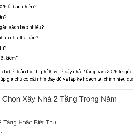
026 là bao nhiêu?
ền?
ngân sách bao nhiêu?
 nhau như thế nào?
hí?
iết kiệm?
h chi tiết toàn bộ chi phí thực tế xây nhà 2 tầng năm 2026 từ góc
úp gia chủ có cái nhìn đầy đủ và lập kế hoạch tài chính hiệu qu
nh Chọn Xây Nhà 2 Tầng Trong Năm
3 Tầng Hoặc Biệt Thự