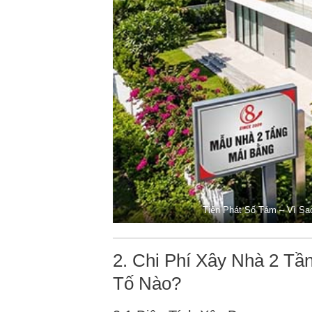
Tiến Phát Số Tám – Vì Sa
2. Chi Phí Xây Nhà 2 T
Tố Nào?