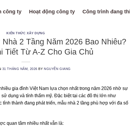
 công ty
Hoạt động công ty
Công trình đang th
KIẾN THỨC XÂY DỰNG
y Nhà 2 Tầng Năm 2026 Bao Nhiêu?
i Tiết Từ A-Z Cho Gia Chủ
N
31 THÁNG NĂM, 2026
BY
NGUYỄN GIANG
 nhiều gia đình Việt Nam lựa chọn nhất trong năm 2026 nhờ sự
sử dụng và tính thẩm mỹ. Đặc biệt tại các đô thị lớn như
ỉnh thành đang phát triển, mẫu nhà 2 tầng phù hợp với đa số
ược quan tâm nhiều nhất vẫn là: