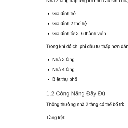
Nhà 2 tầng đáp ứng tốt nhu cầu sinh hoạ
Gia đình trẻ
Gia đình 2 thế hệ
Gia đình từ 3–6 thành viên
Trong khi đó chi phí đầu tư thấp hơn đán
Nhà 3 tầng
Nhà 4 tầng
Biệt thự phố
1.2 Công Năng Đầy Đủ
Thông thường nhà 2 tầng có thể bố trí:
Tầng trệt: