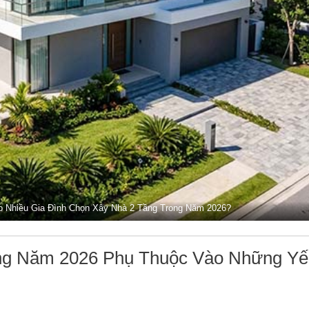
o Nhiều Gia Đình Chọn Xây Nhà 2 Tầng Trong Năm 2026?
ầng Năm 2026 Phụ Thuộc Vào Những Y