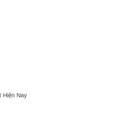
t Hiện Nay