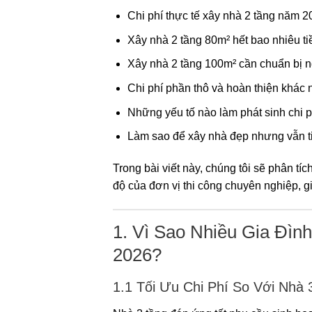
Chi phí thực tế xây nhà 2 tầng năm 2
Xây nhà 2 tầng 80m² hết bao nhiêu ti
Xây nhà 2 tầng 100m² cần chuẩn bị 
Chi phí phần thô và hoàn thiện khác
Những yếu tố nào làm phát sinh chi p
Làm sao để xây nhà đẹp nhưng vẫn t
Trong bài viết này, chúng tôi sẽ phân tíc
độ của đơn vị thi công chuyên nghiệp, gi
1. Vì Sao Nhiều Gia Đì
2026?
1.1 Tối Ưu Chi Phí So Với Nhà 