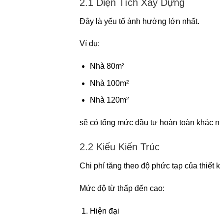
2.1 Diện Tích Xây Dựng
Đây là yếu tố ảnh hưởng lớn nhất.
Ví dụ:
Nhà 80m²
Nhà 100m²
Nhà 120m²
sẽ có tổng mức đầu tư hoàn toàn khác n
2.2 Kiểu Kiến Trúc
Chi phí tăng theo độ phức tạp của thiết k
Mức độ từ thấp đến cao:
Hiện đại