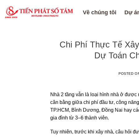
Skip
to
Về chúng tôi
Dự án
content
Chi Phí Thực Tế Xâ
Dự Toán Ch
POSTED O
Nhà 2 tầng vẫn là loại hình nhà ở được
cân bằng giữa chi phí đầu tư, công năng 
TP.HCM, Bình Dương, Đồng Nai hay các t
gia đình từ 3–6 thành viên.
Tuy nhiên, trước khi xây nhà, câu hỏi đ