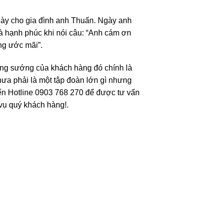
này cho gia đình anh Thuấn. Ngày anh
à hạnh phúc khi nói câu: “Anh cám ơn
ng ước mãi”.
ung sướng của khách hàng đó chính là
hưa phải là một tập đoàn lớn gì nhưng
đến Hotline 0903 768 270 để được tư vấn
 vụ quý khách hàng!.