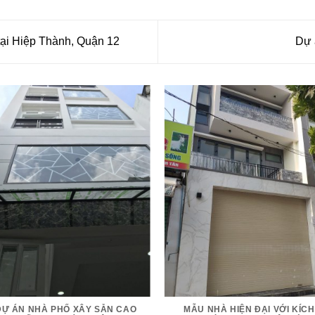
tại Hiệp Thành, Quận 12
Dự 
DỰ ÁN NHÀ PHỐ XÂY SẴN CAO
MẪU NHÀ HIỆN ĐẠI VỚI KÍCH