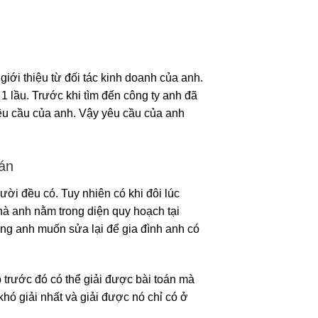
ới thiệu từ đối tác kinh doanh của anh.
 1 lầu. Trước khi tìm đến công ty anh đã
yêu cầu của anh. Vậy yêu cầu của anh
án
i đều có. Tuy nhiên có khi đôi lúc
hà anh nằm trong diện quy hoạch tại
ọng anh muốn sửa lại để gia đình anh có
trước đó có thể giải được bài toán mà
khó giải nhất và giải được nó chỉ có ở