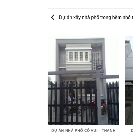
Dự án xây nhà phố trong hẽm nhỏ 
HÀ PHỐ KIẾN TRÚC
DỰ ÁN NHÀ PHỐ CÔ VUI – THẠNH